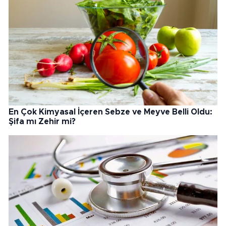
En Çok Kimyasal İçeren Sebze ve Meyve Belli Oldu:
Şifa mı Zehir mi?