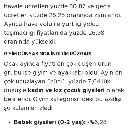
havale ücretleri yüzde 30,87 ve geçiş
ücretleri yüzde 25,25 oranında zamlandı.
Ayrıca hava yolu ile yurt içi yolcu
taşımacılığı fiyatları da yüzde 26,98
oranında yükseldi.
GİYİM DÜNYASINDA İNDİRİM RÜZGARI
Ocak ayında fiyatı en çok düşen ürün
grubu ise giyim ve ayakkabı oldu. Ayın en
çok ucuzlayan ürünü, yüzde 7,64’lük
düşüşle
kadın ve kız çocuk giysileri
olarak
belirlendi. Giyim kategorisindeki bu azalışı
şu kalemler izledi:
Bebek giysileri (0-2 yaş):
-%6,28