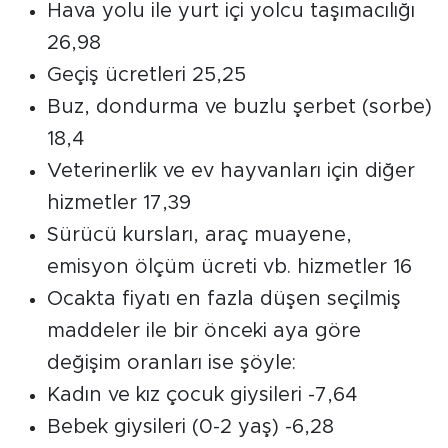
Hava yolu ile yurt içi yolcu taşımacılığı
26,98
Geçiş ücretleri 25,25
Buz, dondurma ve buzlu şerbet (sorbe)
18,4
Veterinerlik ve ev hayvanları için diğer
hizmetler 17,39
Sürücü kursları, araç muayene,
emisyon ölçüm ücreti vb. hizmetler 16
Ocakta fiyatı en fazla düşen seçilmiş
maddeler ile bir önceki aya göre
değişim oranları ise şöyle:
Kadın ve kız çocuk giysileri -7,64
Bebek giysileri (0-2 yaş) -6,28