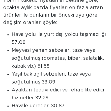
TÜİK'in tüketici fiyatları endeksine göre,
ocakta aylık bazda fiyatları en fazla artan
ürünler ile bunların bir önceki aya göre
değişim oranları şöyle:
Hava yolu ile yurt dışı yolcu taşımacılığı
57,08
Meyvesi yenen sebzeler, taze veya
soğutulmuş (domates, biber, salatalık,
kabak vb.) 51,58
Yeşil baklagil sebzeleri, taze veya
soğutulmuş 33,09
Ayaktan tedavi edici ve rehabilite edici
hizmetler 32,29
Havale ücretleri 30,87