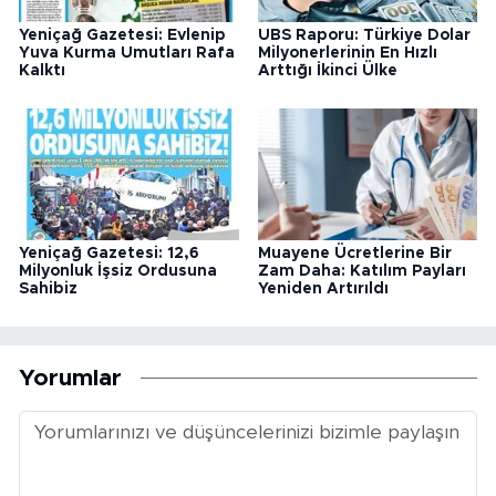
Yeniçağ Gazetesi: Evlenip
UBS Raporu: Türkiye Dolar
Yuva Kurma Umutları Rafa
Milyonerlerinin En Hızlı
Kalktı
Arttığı İkinci Ülke
Yeniçağ Gazetesi: 12,6
Muayene Ücretlerine Bir
Milyonluk İşsiz Ordusuna
Zam Daha: Katılım Payları
Sahibiz
Yeniden Artırıldı
Yorumlar