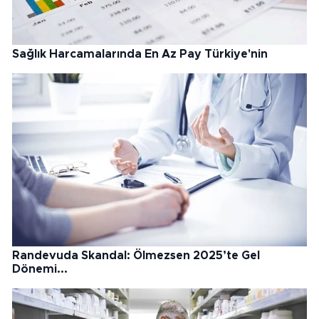
Sağlık Harcamalarında En Az Pay Türkiye'nin
Randevuda Skandal: Ölmezsen 2025’te Gel
Dönemi...