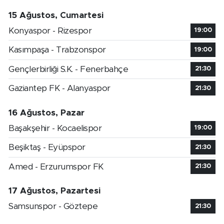
15 Ağustos, Cumartesi
Konyaspor - Rizespor
19:00
Kasımpaşa - Trabzonspor
19:00
Gençlerbirliği S.K. - Fenerbahçe
21:30
Gaziantep FK - Alanyaspor
21:30
16 Ağustos, Pazar
Başakşehir - Kocaelispor
19:00
Beşiktaş - Eyüpspor
21:30
Amed - Erzurumspor FK
21:30
17 Ağustos, Pazartesi
Samsunspor - Göztepe
21:30