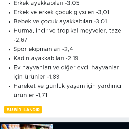
Erkek ayakkabıları -3,05
Erkek ve erkek çocuk giysileri -3,01
Bebek ve çocuk ayakkabıları -3,01
Hurma, incir ve tropikal meyveler, taze
-2,67
Spor ekipmanları -2,4
Kadın ayakkabıları -2,19
Ev hayvanları ve diğer evcil hayvanlar
için ürünler -1,83
Hareket ve günlük yaşam için yardımcı
ürünler -1,71
BU BIR İLANDIR