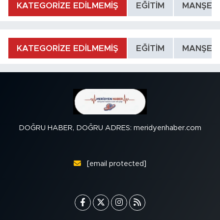
KATEGORİZE EDİLMEMİŞ
EĞİTİM
MANŞET
KATEGORİZE EDİLMEMİŞ
EĞİTİM
MANŞET
DOĞRU HABER, DOĞRU ADRES: meridyenhaber.com
[email protected]