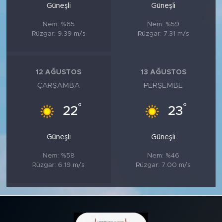
Güneşli
Güneşli
Nem: %65
Nem: %59
Rüzgar: 9.39 m/s
Rüzgar: 7.31 m/s
12 AĞUSTOS
13 AĞUSTOS
ÇARŞAMBA
PERŞEMBE
°
°
22
23
Güneşli
Güneşli
Nem: %58
Nem: %46
Rüzgar: 6.19 m/s
Rüzgar: 7.00 m/s