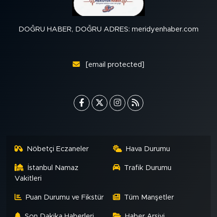
DOĞRU HABER, DOĞRU ADRES: meridyenhaber.com
[email protected]
Nöbetçi Eczaneler
Hava Durumu
İstanbul Namaz
Trafik Durumu
Vakitleri
Puan Durumu ve Fikstür
Tüm Manşetler
Son Dakika Haberleri
Haber Arşivi