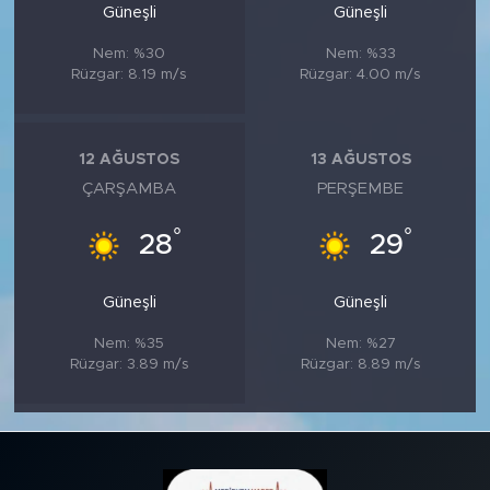
Güneşli
Güneşli
Nem: %30
Nem: %33
Rüzgar: 8.19 m/s
Rüzgar: 4.00 m/s
12 AĞUSTOS
13 AĞUSTOS
ÇARŞAMBA
PERŞEMBE
°
°
28
29
Güneşli
Güneşli
Nem: %35
Nem: %27
Rüzgar: 3.89 m/s
Rüzgar: 8.89 m/s