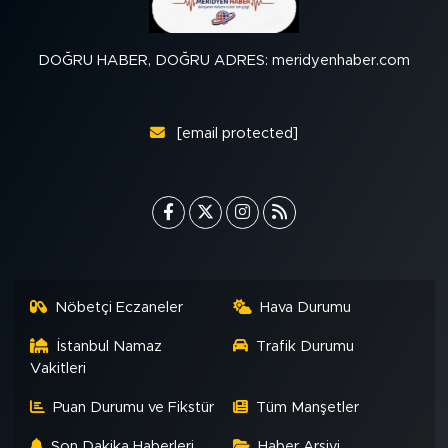
DOĞRU HABER, DOĞRU ADRES: meridyenhaber.com
[email protected]
Nöbetçi Eczaneler
Hava Durumu
İstanbul Namaz
Trafik Durumu
Vakitleri
Puan Durumu ve Fikstür
Tüm Manşetler
Son Dakika Haberleri
Haber Arşivi