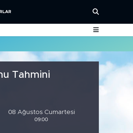
RLAR
mu Tahmini
08 Ağustos Cumartesi
09:00