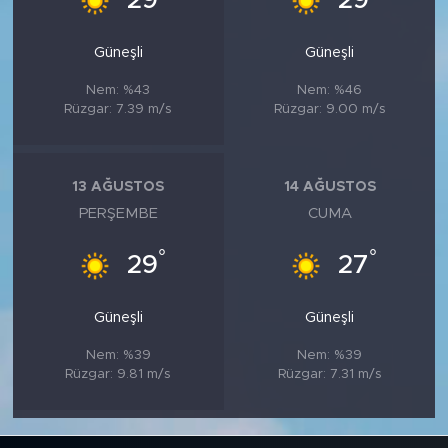
29
29
Güneşli
Güneşli
Nem: %43
Nem: %46
Rüzgar: 7.39 m/s
Rüzgar: 9.00 m/s
13 AĞUSTOS
14 AĞUSTOS
PERŞEMBE
CUMA
°
°
29
27
Güneşli
Güneşli
Nem: %39
Nem: %39
Rüzgar: 9.81 m/s
Rüzgar: 7.31 m/s