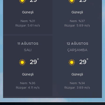
29
29
Güneşli
Güneşli
Nem: %31
Nem: %37
Rüzgar: 5.61 m/s
Rüzgar: 5.89 m/s
11 AĞUSTOS
12 AĞUSTOS
SALI
ÇARŞAMBA
°
°
29
29
Güneşli
Güneşli
Nem: %36
Nem: %34
Rüzgar: 4.11 m/s
Rüzgar: 3.89 m/s