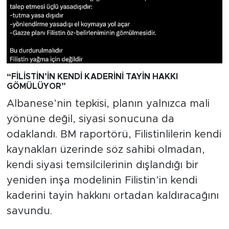
“FİLİSTİN’İN KENDİ KADERİNİ TAYİN HAKKI
GÖMÜLÜYOR”
Albanese’nin tepkisi, planın yalnızca mali
yönüne değil, siyasi sonucuna da
odaklandı. BM raportörü, Filistinlilerin kendi
kaynakları üzerinde söz sahibi olmadan,
kendi siyasi temsilcilerinin dışlandığı bir
yeniden inşa modelinin Filistin’in kendi
kaderini tayin hakkını ortadan kaldıracağını
savundu.