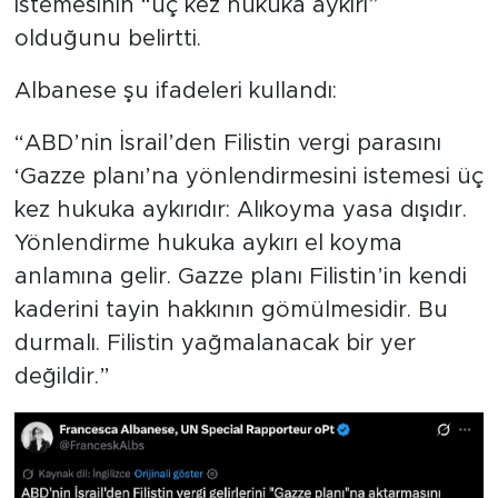
istemesinin “üç kez hukuka aykırı”
olduğunu belirtti.
Albanese şu ifadeleri kullandı:
“ABD’nin İsrail’den Filistin vergi parasını
‘Gazze planı’na yönlendirmesini istemesi üç
kez hukuka aykırıdır: Alıkoyma yasa dışıdır.
Yönlendirme hukuka aykırı el koyma
anlamına gelir. Gazze planı Filistin’in kendi
kaderini tayin hakkının gömülmesidir. Bu
durmalı. Filistin yağmalanacak bir yer
değildir.”