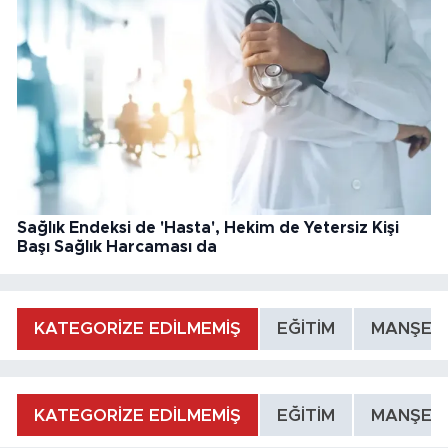
Sağlık Endeksi de 'Hasta', Hekim de Yetersiz Kişi
Başı Sağlık Harcaması da
KATEGORİZE EDİLMEMİŞ
EĞİTİM
MANŞET
KATEGORİZE EDİLMEMİŞ
EĞİTİM
MANŞET