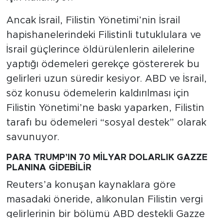
Ancak İsrail, Filistin Yönetimi’nin İsrail
hapishanelerindeki Filistinli tutuklulara ve
İsrail güçlerince öldürülenlerin ailelerine
yaptığı ödemeleri gerekçe göstererek bu
gelirleri uzun süredir kesiyor. ABD ve İsrail,
söz konusu ödemelerin kaldırılması için
Filistin Yönetimi’ne baskı yaparken, Filistin
tarafı bu ödemeleri “sosyal destek” olarak
savunuyor.
PARA TRUMP’IN 70 MİLYAR DOLARLIK GAZZE
PLANINA GİDEBİLİR
Reuters’a konuşan kaynaklara göre
masadaki öneride, alıkonulan Filistin vergi
gelirlerinin bir bölümü ABD destekli Gazze