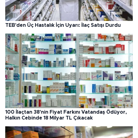
TEB'den Üç Hastalık İçin Uyarı: İlaç Satışı Durdu
100 İlaçtan 38'nin Fiyat Farkını Vatandaş Ödüyor,
Halkın Cebinde 18 Milyar TL Çıkacak