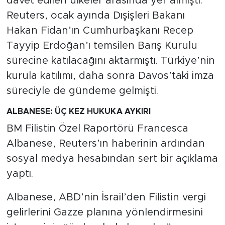
davet edilen ülkeler arasında yer almıştı.
Reuters, ocak ayında Dışişleri Bakanı
Hakan Fidan’ın Cumhurbaşkanı Recep
Tayyip Erdoğan’ı temsilen Barış Kurulu
sürecine katılacağını aktarmıştı. Türkiye’nin
kurula katılımı, daha sonra Davos’taki imza
süreciyle de gündeme gelmişti.
ALBANESE: ÜÇ KEZ HUKUKA AYKIRI
BM Filistin Özel Raportörü Francesca
Albanese, Reuters’ın haberinin ardından
sosyal medya hesabından sert bir açıklama
yaptı.
Albanese, ABD’nin İsrail’den Filistin vergi
gelirlerini Gazze planına yönlendirmesini