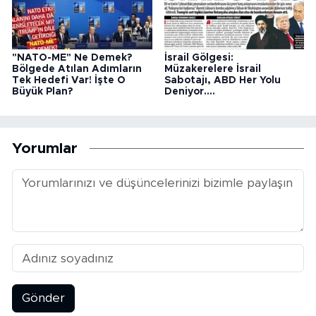
"NATO-ME" Ne Demek?
İsrail Gölgesi:
Bölgede Atılan Adımların
Müzakerelere İsrail
Tek Hedefi Var! İşte O
Sabotajı, ABD Her Yolu
Büyük Plan?
Deniyor....
Yorumlar
Gönder