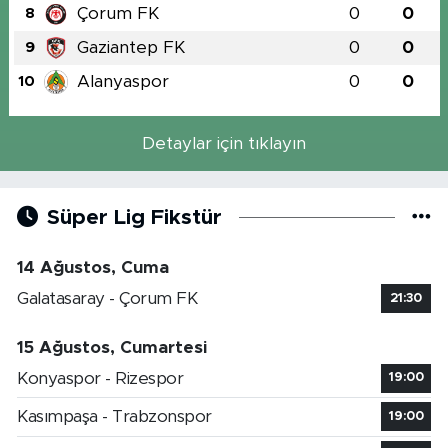
Çorum FK
0
0
8
Gaziantep FK
0
0
9
Alanyaspor
0
0
10
Detaylar için tıklayın
Süper Lig Fikstür
14 Ağustos, Cuma
Galatasaray - Çorum FK
21:30
15 Ağustos, Cumartesi
Konyaspor - Rizespor
19:00
Kasımpaşa - Trabzonspor
19:00