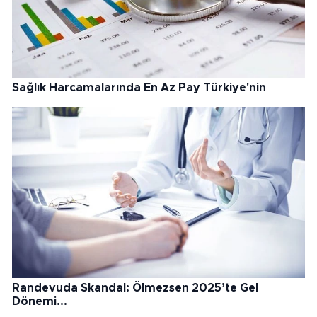
Sağlık Harcamalarında En Az Pay Türkiye'nin
Randevuda Skandal: Ölmezsen 2025’te Gel
Dönemi...