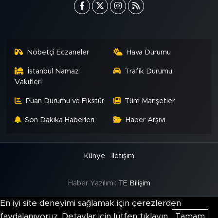
Nöbetçi Eczaneler
Hava Durumu
İstanbul Namaz
Trafik Durumu
Vakitleri
Puan Durumu ve Fikstür
Tüm Manşetler
Son Dakika Haberleri
Haber Arşivi
Künye
İletişim
Haber Yazılımı:
TE Bilişim
En iyi site deneyimi sağlamak için çerezlerden
faydalanıyoruz. Detaylar için lütfen tıklayın.
Tamam