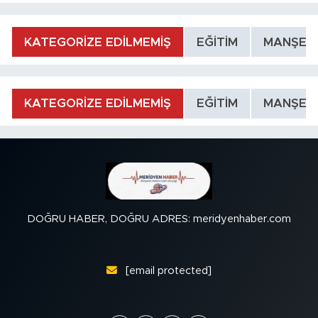
KATEGORİZE EDİLMEMİŞ
EĞİTİM
MANŞET
KATEGORİZE EDİLMEMİŞ
EĞİTİM
MANŞET
DOĞRU HABER, DOĞRU ADRES: meridyenhaber.com
[email protected]