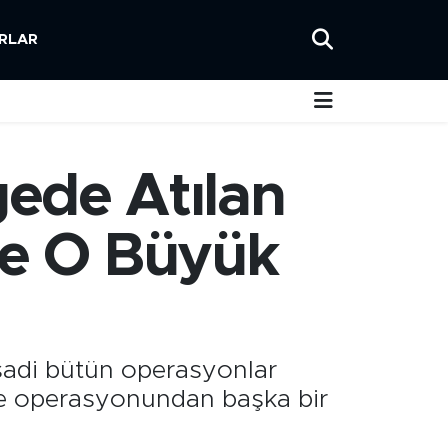
RLAR
ede Atılan
te O Büyük
isadi bütün operasyonlar
me operasyonundan başka bir