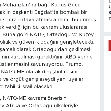
m Muhafızları’na bağlı Kudüs Gücü
k’ın başkenti Bağdat’ta bombalı bir
n sonra ortaya atması anlamlı bulunmuş
verdiği için bu kavram uluslararası
ı. Buna göre NATO, Ortadoğu ve Kuzey
litik ve güvenlik odağını genişletecekti.
şamalı olarak Ortadoğu’dan çekilmesi
nin kurtulması gerektiğini, ABD yerine
üstlenmesini savunuyordu. Trump,
n NATO-ME olarak değiştirilmesini
 ve örgüt genişleseydi yeni üyeler
tabii ki İsrail olacaktı.
 NATO-ME kavramı önerisini
 Afrika ve Ortadoğu ülkeleriyle