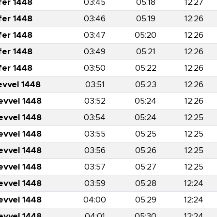
fer 1448
03:45
05:18
12:27
fer 1448
03:46
05:19
12:26
fer 1448
03:47
05:20
12:26
fer 1448
03:49
05:21
12:26
fer 1448
03:50
05:22
12:26
evvel 1448
03:51
05:23
12:26
evvel 1448
03:52
05:24
12:26
evvel 1448
03:54
05:24
12:25
evvel 1448
03:55
05:25
12:25
evvel 1448
03:56
05:26
12:25
evvel 1448
03:57
05:27
12:25
evvel 1448
03:59
05:28
12:24
evvel 1448
04:00
05:29
12:24
evvel 1448
04:01
05:30
12:24