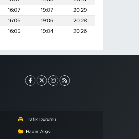
16:07
19:07
20:29
16:06
19:06
20:28
16:05
19:04
20:26
Trafik Durumu
Haber Arşivi