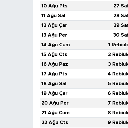
MEDYA KÖŞESİ
10 Ağu Pts
27 Sa
11 Ağu Sal
28 Sa
FOTO GALERİ
12 Ağu Çar
29 Sa
VİDEOLAR
13 Ağu Per
30 Sa
14 Ağu Cum
1 Rebiul
ALINTI YAZARLAR
15 Ağu Cts
2 Rebiul
SOSYAL MEDYA
16 Ağu Paz
3 Rebiul
17 Ağu Pts
4 Rebiul
18 Ağu Sal
5 Rebiul
19 Ağu Çar
6 Rebiul
20 Ağu Per
7 Rebiul
21 Ağu Cum
8 Rebiul
22 Ağu Cts
9 Rebiul