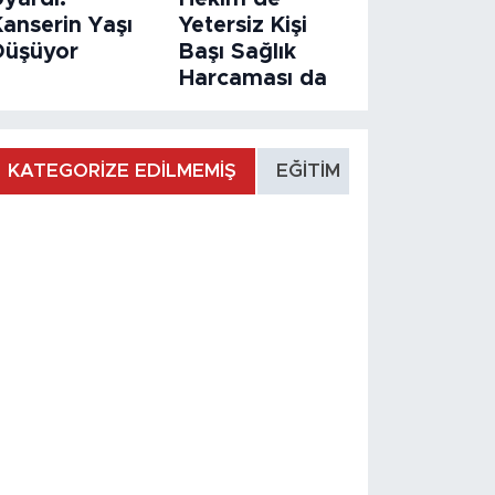
Kanserin Yaşı
Yetersiz Kişi
Düşüyor
Başı Sağlık
Harcaması da
KATEGORİZE EDİLMEMİŞ
EĞİTİM
MANŞET