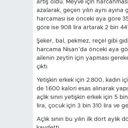
artış oldu. Meyve için harcanmas
azalarak, geçen yılın aynı ayına gö
harcaması ise önceki aya göre 350
göre ise 908 lira artarak 2 bin 447
Şeker, bal, pekmez, reçel gibi g
harcama Nisan’da önceki aya göre 
ailenin zeytin için yapması gerek
çıktı.
Yetişkin erkek için 2.800, kadın i
de 1.600 kalori esas alınarak ya
açlık sınırı yetişkin erkek için 5 b
lira, çocuk için 3 bin 310 lira ve g
Açlık sınırı bu yılın ilk dört aylı
kaydetti.