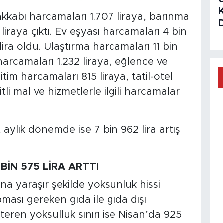
akkabı harcamaları 1.707 liraya, barınma
liraya çıktı. Ev eşyası harcamaları 4 bin
lira oldu. Ulaştırma harcamaları 11 bin
arcamaları 1.232 liraya, eğlence ve
itim harcamaları 815 liraya, tatil-otel
tli mal ve hizmetlerle ilgili harcamalar
 aylık dönemde ise 7 bin 962 lira artış
 BİN 575 LİRA ARTTI
runa yaraşır şekilde yoksunluk hissi
ası gereken gıda ile gıda dışı
eren yoksulluk sınırı ise Nisan’da 925