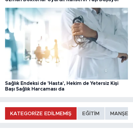
Sağlık Endeksi de 'Hasta', Hekim de Yetersiz Kişi
Başı Sağlık Harcaması da
KATEGORİZE EDİLMEMİŞ
EĞİTİM
MANŞET