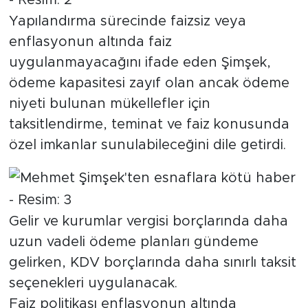
MEDYA KÖŞESİ
Yapılandırma sürecinde faizsiz veya
FOTO GALERİ
enflasyonun altında faiz
uygulanmayacağını ifade eden Şimşek,
VİDEOLAR
ödeme kapasitesi zayıf olan ancak ödeme
niyeti bulunan mükellefler için
ALINTI YAZARLAR
taksitlendirme, teminat ve faiz konusunda
özel imkanlar sunulabileceğini dile getirdi.
SOSYAL MEDYA
Gelir ve kurumlar vergisi borçlarında daha
uzun vadeli ödeme planları gündeme
gelirken, KDV borçlarında daha sınırlı taksit
seçenekleri uygulanacak.
Faiz politikası enflasyonun altında