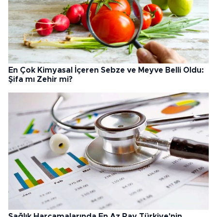
En Çok Kimyasal İçeren Sebze ve Meyve Belli Oldu:
Şifa mı Zehir mi?
Sağlık Harcamalarında En Az Pay Türkiye'nin