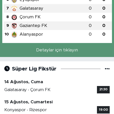
Galatasaray
0
0
7
Çorum FK
0
0
8
Gaziantep FK
0
0
9
Alanyaspor
0
0
10
Detaylar için tıklayın
Süper Lig Fikstür
14 Ağustos, Cuma
Galatasaray - Çorum FK
21:30
15 Ağustos, Cumartesi
Konyaspor - Rizespor
19:00