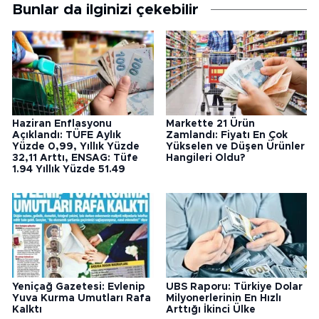
Bunlar da ilginizi çekebilir
Haziran Enflasyonu
Markette 21 Ürün
Açıklandı: TÜFE Aylık
Zamlandı: Fiyatı En Çok
Yüzde 0,99, Yıllık Yüzde
Yükselen ve Düşen Ürünler
32,11 Arttı, ENSAG: Tüfe
Hangileri Oldu?
1.94 Yıllık Yüzde 51.49
Yeniçağ Gazetesi: Evlenip
UBS Raporu: Türkiye Dolar
Yuva Kurma Umutları Rafa
Milyonerlerinin En Hızlı
Kalktı
Arttığı İkinci Ülke