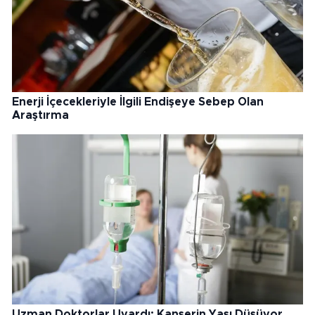
Enerji İçecekleriyle İlgili Endişeye Sebep Olan
Araştırma
Uzman Doktorlar Uyardı: Kanserin Yaşı Düşüyor