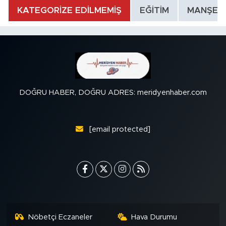
KATEGORİZE EDİLMEMİŞ
EĞİTİM
MANŞET
DOĞRU HABER, DOĞRU ADRES: meridyenhaber.com
[email protected]
Nöbetçi Eczaneler
Hava Durumu