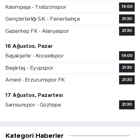
Kasımpaşa - Trabzonspor
19:00
Gençlerbirliği S.K. - Fenerbahçe
21:30
Gaziantep FK - Alanyaspor
21:30
16 Ağustos, Pazar
Başakşehir - Kocaelispor
19:00
Beşiktaş - Eyüpspor
21:30
Amed - Erzurumspor FK
21:30
17 Ağustos, Pazartesi
Samsunspor - Göztepe
21:30
Kategori Haberler