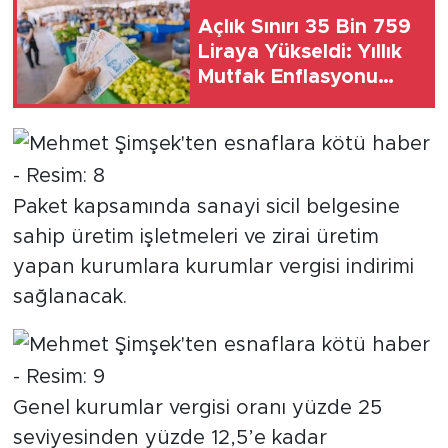
Açlık Sınırı 35 Bin 759
Liraya Yükseldi: Yıllık
Mutfak Enflasyonu
Yüzde 37, Yoksulluk
Sınırı İse....
Paket kapsamında sanayi sicil belgesine
sahip üretim işletmeleri ve zirai üretim
yapan kurumlara kurumlar vergisi indirimi
sağlanacak.
Genel kurumlar vergisi oranı yüzde 25
seviyesinden yüzde 12,5’e kadar