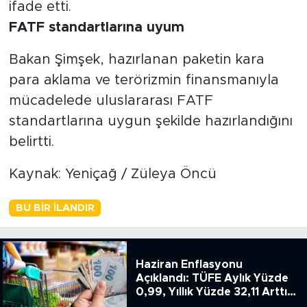
ifade etti.
FATF standartlarına uyum
Bakan Şimşek, hazırlanan paketin kara
para aklama ve terörizmin finansmanıyla
mücadelede uluslararası FATF
standartlarına uygun şekilde hazırlandığını
belirtti.
Kaynak: Yeniçağ / Züleya Öncü
BU BIR İLANDIR
Haziran Enflasyonu
Açıklandı: TÜFE Aylık Yüzde
0,99, Yıllık Yüzde 32,11 Arttı,
ENSAG: Tüfe 1.94 Yıllık Yüzde