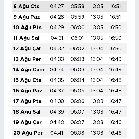
8 Ağu Cts
04:27
05:58
13:05
16:51
20:
9 Ağu Paz
04:28
05:59
13:05
16:51
20:
10 Ağu Pts
04:29
06:00
13:05
16:50
19:
11 Ağu Sal
04:31
06:01
13:05
16:50
19:
12 Ağu Çar
04:32
06:02
13:04
16:50
19:
13 Ağu Per
04:33
06:03
13:04
16:49
19:
14 Ağu Cum
04:34
06:03
13:04
16:49
19:
15 Ağu Cts
04:35
06:04
13:04
16:48
19:
16 Ağu Paz
04:37
06:05
13:04
16:48
19:
17 Ağu Pts
04:38
06:06
13:03
16:47
19:
18 Ağu Sal
04:39
06:07
13:03
16:47
19:
19 Ağu Çar
04:40
06:07
13:03
16:46
19:
20 Ağu Per
04:41
06:08
13:03
16:46
19: