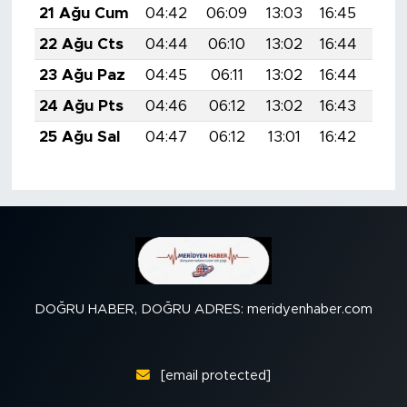
21 Ağu Cum
04:42
06:09
13:03
16:45
19:
22 Ağu Cts
04:44
06:10
13:02
16:44
19:
23 Ağu Paz
04:45
06:11
13:02
16:44
19:
24 Ağu Pts
04:46
06:12
13:02
16:43
19:
25 Ağu Sal
04:47
06:12
13:01
16:42
19:
DOĞRU HABER, DOĞRU ADRES: meridyenhaber.com
[email protected]