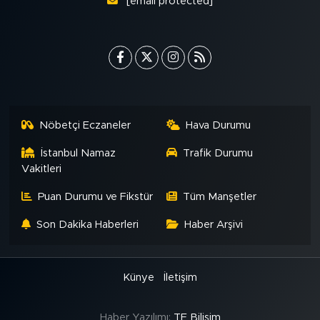
[email protected]
Nöbetçi Eczaneler
Hava Durumu
İstanbul Namaz
Trafik Durumu
Vakitleri
Puan Durumu ve Fikstür
Tüm Manşetler
Son Dakika Haberleri
Haber Arşivi
Künye
İletişim
Haber Yazılımı:
TE Bilişim