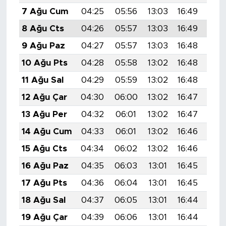
7 Ağu Cum
04:25
05:56
13:03
16:49
20:
8 Ağu Cts
04:26
05:57
13:03
16:49
19:
9 Ağu Paz
04:27
05:57
13:03
16:48
19:
10 Ağu Pts
04:28
05:58
13:02
16:48
19:
11 Ağu Sal
04:29
05:59
13:02
16:48
19:
12 Ağu Çar
04:30
06:00
13:02
16:47
19:
13 Ağu Per
04:32
06:01
13:02
16:47
19:
14 Ağu Cum
04:33
06:01
13:02
16:46
19:
15 Ağu Cts
04:34
06:02
13:02
16:46
19:
16 Ağu Paz
04:35
06:03
13:01
16:45
19:
17 Ağu Pts
04:36
06:04
13:01
16:45
19:
18 Ağu Sal
04:37
06:05
13:01
16:44
19:
19 Ağu Çar
04:39
06:06
13:01
16:44
19: