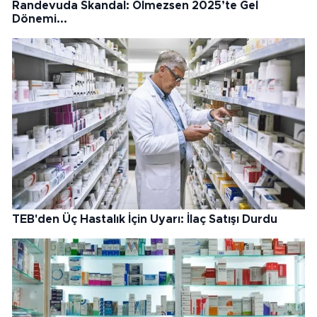
Randevuda Skandal: Ölmezsen 2025’te Gel
Dönemi...
TEB'den Üç Hastalık İçin Uyarı: İlaç Satışı Durdu