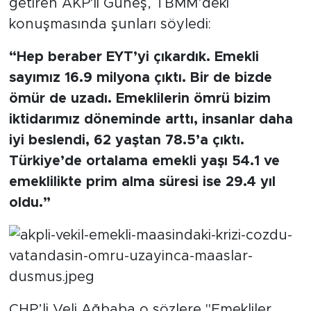
getiren AKP'li Güneş, TBMM’deki
konuşmasında şunları söyledi:
“Hep beraber EYT’yi çıkardık. Emekli
sayımız 16.9 milyona çıktı. Bir de bizde
ömür de uzadı. Emeklilerin ömrü bizim
iktidarımız döneminde arttı, insanlar daha
iyi beslendi, 62 yaştan 78.5’a çıktı.
Türkiye’de ortalama emekli yaşı 54.1 ve
emeklilikte prim alma süresi ise 29.4 yıl
oldu.”
CHP’li Veli Ağbaba o sözlere "Emekliler