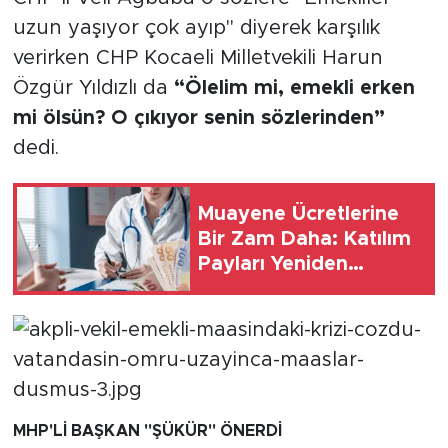
uzun yaşıyor çok ayıp" diyerek karşılık
verirken CHP Kocaeli Milletvekili Harun
Özgür Yıldızlı da
“Ölelim mi, emekli erken
mi ölsün? O çıkıyor senin sözlerinden”
dedi.
Muayene Ücretlerine
Bir Zam Daha: Katılım
Payları Yeniden
Artırıldı
MHP'Lİ BAŞKAN "ŞÜKÜR" ÖNERDİ