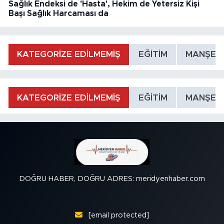
Sağlık Endeksi de 'Hasta', Hekim de Yetersiz Kişi
Başı Sağlık Harcaması da
KATEGORİZE EDİLMEMİŞ
EĞİTİM
MANŞET
KATEGORİZE EDİLMEMİŞ
EĞİTİM
MANŞET
DOĞRU HABER, DOĞRU ADRES: meridyenhaber.com
[email protected]