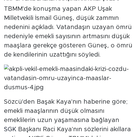
MEDYA KÖŞESİ
TBMM'de konuşma yapan AKP Uşak
FOTO GALERİ
Milletvekili İsmail Güneş, düşük zammın
nedenini açıkladı. Vatandaşın uzayan ömrü
VİDEOLAR
nedeniyle emekli sayısının artmasını düşük
maaşlara gerekçe gösteren Güneş, o ömrü
ALINTI YAZARLAR
de kendilerinin uzattığını söyledi.
SOSYAL MEDYA
Sözcü'den Başak Kaya'nın haberine göre;
emekli maaşlarının düşük olmasını
emeklilerin uzun yaşamasına bağlayan
SGK
Başkanı Raci Kaya'nın sözlerini akıllara