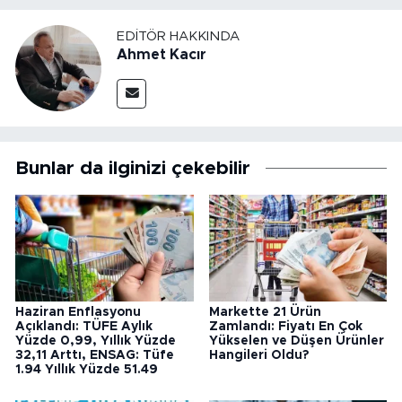
EDITÖR HAKKINDA
Ahmet Kacır
Bunlar da ilginizi çekebilir
Haziran Enflasyonu
Markette 21 Ürün
Açıklandı: TÜFE Aylık
Zamlandı: Fiyatı En Çok
Yüzde 0,99, Yıllık Yüzde
Yükselen ve Düşen Ürünler
32,11 Arttı, ENSAG: Tüfe
Hangileri Oldu?
1.94 Yıllık Yüzde 51.49