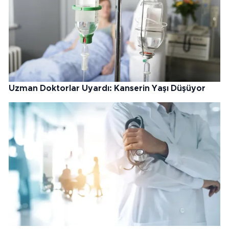
Uzman Doktorlar Uyardı: Kanserin Yaşı Düşüyor