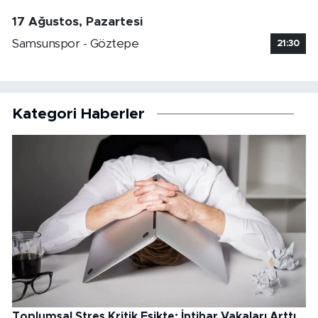
17 Ağustos, Pazartesi
Samsunspor - Göztepe
21:30
Kategori Haberler
Toplumsal Stres Kritik Eşikte: İntihar Vakaları Arttı,