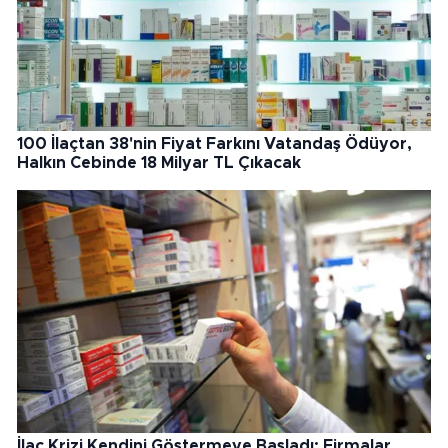
100 İlaçtan 38'nin Fiyat Farkını Vatandaş Ödüyor,
Halkın Cebinde 18 Milyar TL Çıkacak
İlaç Krizi Kendini Göstermeye Başladı: Firmalar