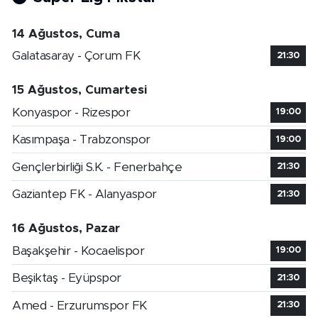
14 Ağustos, Cuma
Galatasaray - Çorum FK
21:30
15 Ağustos, Cumartesi
Konyaspor - Rizespor
19:00
Kasımpaşa - Trabzonspor
19:00
Gençlerbirliği S.K. - Fenerbahçe
21:30
Gaziantep FK - Alanyaspor
21:30
16 Ağustos, Pazar
Başakşehir - Kocaelispor
19:00
Beşiktaş - Eyüpspor
21:30
Amed - Erzurumspor FK
21:30