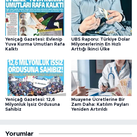
Yeniçağ Gazetesi: Evlenip
UBS Raporu: Türkiye Dolar
Yuva Kurma Umutları Rafa
Milyonerlerinin En Hızlı
Kalktı
Arttığı İkinci Ülke
Yeniçağ Gazetesi: 12,6
Muayene Ücretlerine Bir
Milyonluk İşsiz Ordusuna
Zam Daha: Katılım Payları
Sahibiz
Yeniden Artırıldı
Yorumlar