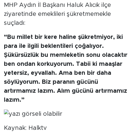
MHP Aydın İl Başkanı Haluk Alıcık ilçe
ziyaretinde emeklileri şükretmemekle
suçladı:
“Bu millet bir kere haline şükretmiyor, iki
para ile ilgili beklentileri çoğalıyor.
Şükürsüzlük bu memleketin sonu olacaktır
ben ondan korkuyorum. Tabii ki maaşlar
yetersiz, eyvallah. Ama ben bir daha
söylüyorum. Biz paranın gücünü
artırmamız lazım. Alım gücünü artırmamız
lazım.”
Kaynak: Halktv