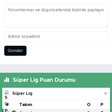
Gönder
Süper Lig Puan Durumu
Süper Lig
#
Takım
O
P