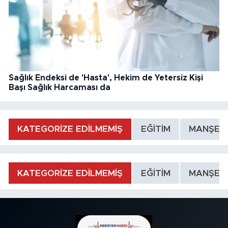
Sağlık Endeksi de 'Hasta', Hekim de Yetersiz Kişi
Başı Sağlık Harcaması da
KATEGORİZE EDİLMEMİŞ
EĞİTİM
MANŞET
KATEGORİZE EDİLMEMİŞ
EĞİTİM
MANŞET