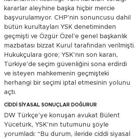
kararlar aleyhine başka hiçbir mercie
başvurulamıyor. CHP’nin sonuncusu dahil
bütün kurultayları YSK denetiminden
geçmişti ve Özgür Özel’e genel başkanlık
mazbatası bizzat Kurul tarafından verilmişti.
Hukukçulara göre; YSK’nın son kararı,
Türkiye’de seçim güvenliğini sona erdirdi
ve isteyen mahkemenin geçmişteki
herhangi bir seçimi iptal etmesinin yolunu
açtı.
CİDDİ SİYASAL SONUÇLAR DOĞURUR
DW Türkçe’ye konuşan avukat Bülent
Yücetürk, YSK’nın tutumunu şöyle
yorumladı: “Bu durum, ileride ciddi siyasal