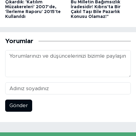
Çıkardık: 'Katılım
Bu Milletin Bağımsızlık
Müzakereleri' 2007'de,
İradesidir! Kıbrıs'ta Bir
'İlerleme Raporu' 2015'te
Çakıl Taşı Bile Pazarlık
Kullanıldı
Konusu Olamaz!"
Yorumlar
Gönder