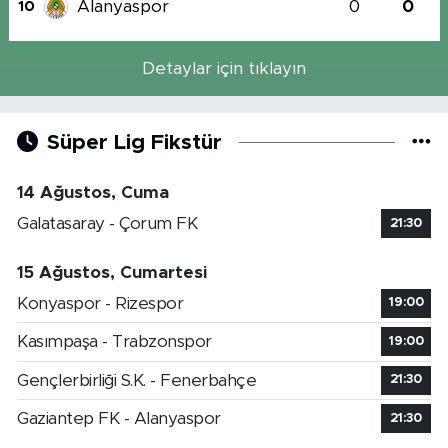
Alanyaspor
0
0
10
Detaylar için tıklayın
Süper Lig Fikstür
14 Ağustos, Cuma
Galatasaray - Çorum FK
21:30
15 Ağustos, Cumartesi
Konyaspor - Rizespor
19:00
Kasımpaşa - Trabzonspor
19:00
Gençlerbirliği S.K. - Fenerbahçe
21:30
Gaziantep FK - Alanyaspor
21:30