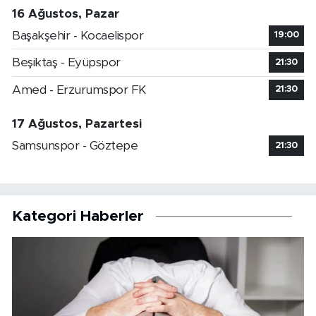
16 Ağustos, Pazar
Başakşehir - Kocaelispor
19:00
Beşiktaş - Eyüpspor
21:30
Amed - Erzurumspor FK
21:30
17 Ağustos, Pazartesi
Samsunspor - Göztepe
21:30
Kategori Haberler