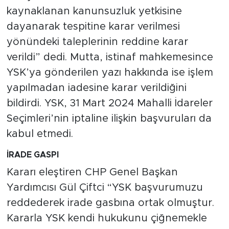
kaynaklanan kanunsuzluk yetkisine
dayanarak tespitine karar verilmesi
yönündeki taleplerinin reddine karar
verildi” dedi. Mutta, istinaf mahkemesince
YSK’ya gönderilen yazı hakkında ise işlem
yapılmadan iadesine karar verildiğini
bildirdi. YSK, 31 Mart 2024 Mahalli İdareler
Seçimleri’nin iptaline ilişkin başvuruları da
kabul etmedi.
İRADE GASPI
Kararı eleştiren CHP Genel Başkan
Yardımcısı Gül Çiftci “YSK başvurumuzu
reddederek irade gasbına ortak olmuştur.
Kararla YSK kendi hukukunu çiğnemekle