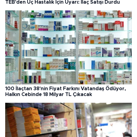
TEB'den Üç Hastalık İçin Uyarı: İlaç Satışı Durdu
100 İlaçtan 38'nin Fiyat Farkını Vatandaş Ödüyor,
Halkın Cebinde 18 Milyar TL Çıkacak