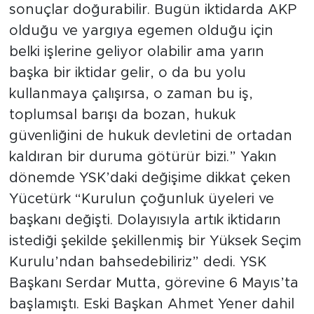
sonuçlar doğurabilir. Bugün iktidarda AKP
olduğu ve yargıya egemen olduğu için
belki işlerine geliyor olabilir ama yarın
başka bir iktidar gelir, o da bu yolu
kullanmaya çalışırsa, o zaman bu iş,
toplumsal barışı da bozan, hukuk
güvenliğini de hukuk devletini de ortadan
kaldıran bir duruma götürür bizi.” Yakın
dönemde YSK’daki değişime dikkat çeken
Yücetürk “Kurulun çoğunluk üyeleri ve
başkanı değişti. Dolayısıyla artık iktidarın
istediği şekilde şekillenmiş bir Yüksek Seçim
Kurulu’ndan bahsedebiliriz” dedi. YSK
Başkanı Serdar Mutta, görevine 6 Mayıs’ta
başlamıştı. Eski Başkan Ahmet Yener dahil