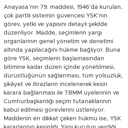
Anayasa’nın 79. maddesi, 1946’da kurulan,
çok partili sistemin güvencesi YSK’nın
görev, yetki ve yapısını detaylı şekilde
düzenliyor. Madde, seçimlerin yargı
organlarının genel yönetim ve denetimi
altında yapılacağını hükme bağlıyor. Buna
göre YSK, seçimlerin başlamasından
bitimine kadar düzen içinde yönetilmesi,
dürüstlüğünün sağlanması, tüm yolsuzluk,
şikâyet ve itirazların incelenerek kesin
karara bağlanması ile TBMM üyelerinin ve
Cumhurbaşkanlığı seçim tutanaklarının
kabul edilmesi görevlerini üstleniyor.
Maddenin en dikkat çeken hükmü ise, YSK
kararlarının kesinliği. Yani kurulun verdiği