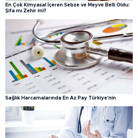
En Çok Kimyasal İçeren Sebze ve Meyve Belli Oldu:
Şifa mı Zehir mi?
Sağlık Harcamalarında En Az Pay Türkiye'nin