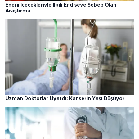
Enerji İçecekleriyle İlgili Endişeye Sebep Olan
Araştırma
Uzman Doktorlar Uyardı: Kanserin Yaşı Düşüyor