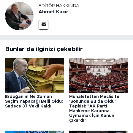
EDITÖR HAKKINDA
Ahmet Kacır
Bunlar da ilginizi çekebilir
Erdoğan'ın Ne Zaman
Muhalefetten Meclis'te
Seçim Yapacağı Belli Oldu:
'Sonunda Bu da Oldu'
Sadece 37 Vekil Kaldı
Tepkisi: "AK Parti
Mahkeme Kararına
Uymamak İçin Kanun
Çıkardı"