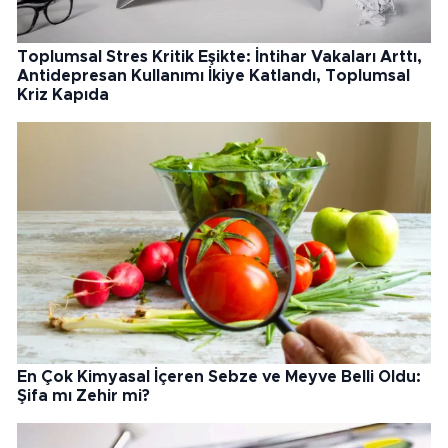
Toplumsal Stres Kritik Eşikte: İntihar Vakaları Arttı,
Antidepresan Kullanımı İkiye Katlandı, Toplumsal
Kriz Kapıda
En Çok Kimyasal İçeren Sebze ve Meyve Belli Oldu:
Şifa mı Zehir mi?