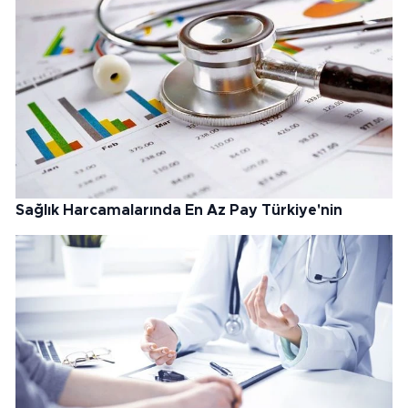
Sağlık Harcamalarında En Az Pay Türkiye'nin