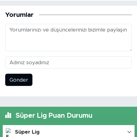
Yorumlar
Gönder
Süper Lig Puan Durumu
Süper Lig