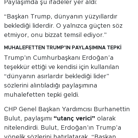
Paylaşımda şu ifadeler yer aldı:
Çıkardı"
“Başkan Trump, dünyanın yüzyıllardır
beklediği liderdir. O yalnızca güçten söz
etmiyor, onu bizzat temsil ediyor.”
MUHALEFETTEN TRUMP’IN PAYLAŞIMINA TEPKİ
Trump’ın Cumhurbaşkanı Erdoğan’a
teşekkür ettiği ve kendisi için kullanılan
“dünyanın asırlardır beklediği lider”
sözlerini alıntıladığı paylaşımına
muhalefetten tepki geldi.
CHP Genel Başkan Yardımcısı Burhanettin
Bulut, paylaşımı
“utanç verici”
olarak
nitelendirdi. Bulut, Erdoğan’ın Trump’a
yönelik sözlerini hatırlatarak, “Başkan