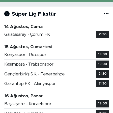
Süper Lig Fikstür
14 Ağustos, Cuma
Galatasaray - Çorum FK
21:30
15 Ağustos, Cumartesi
Konyaspor - Rizespor
19:00
Kasımpaşa - Trabzonspor
19:00
Gençlerbirliği S.K. - Fenerbahçe
21:30
Gaziantep FK - Alanyaspor
21:30
16 Ağustos, Pazar
Başakşehir - Kocaelispor
19:00