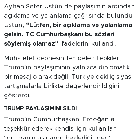
Ayhan Sefer Üstün de paylaşımın ardından
açıklama ve yalanlama çağrısında bulundu.
Üstün,
“Lütfen, bir açıklama ve yalanlama
gelsin. TC Cumhurbaşkanı bu sözleri
söylemiş olamaz”
ifadelerini kullandı.
Muhalefet cephesinden gelen tepkiler,
Trump’ın paylaşımının yalnızca diplomatik
bir mesaj olarak değil, Türkiye’deki iç siyasi
tartışmalarla birlikte değerlendirildiğini
gösterdi.
TRUMP PAYLAŞIMINI SİLDİ
Trump’ın Cumhurbaşkanı Erdoğan’a
teşekkür ederek kendisi için kullanılan
“dünyanın asırlardır beklediği lider”