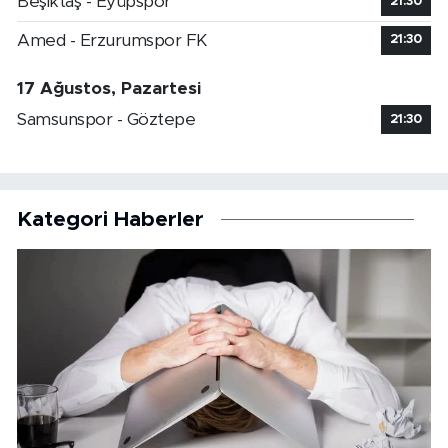
Beşiktaş - Eyüpspor
21:30
Amed - Erzurumspor FK
21:30
17 Ağustos, Pazartesi
Samsunspor - Göztepe
21:30
Kategori Haberler