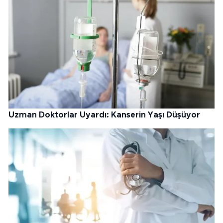
Uzman Doktorlar Uyardı: Kanserin Yaşı Düşüyor