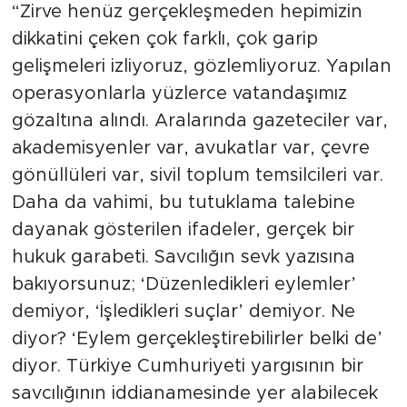
“Zirve henüz gerçekleşmeden hepimizin
dikkatini çeken çok farklı, çok garip
gelişmeleri izliyoruz, gözlemliyoruz. Yapılan
operasyonlarla yüzlerce vatandaşımız
gözaltına alındı. Aralarında gazeteciler var,
akademisyenler var, avukatlar var, çevre
gönüllüleri var, sivil toplum temsilcileri var.
Daha da vahimi, bu tutuklama talebine
dayanak gösterilen ifadeler, gerçek bir
hukuk garabeti. Savcılığın sevk yazısına
bakıyorsunuz; ‘Düzenledikleri eylemler’
demiyor, ‘İşledikleri suçlar’ demiyor. Ne
diyor? ‘Eylem gerçekleştirebilirler belki de’
diyor. Türkiye Cumhuriyeti yargısının bir
savcılığının iddianamesinde yer alabilecek