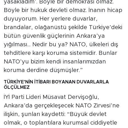
yasakladım’. Böyle bir demokrasi olmaz.
Böyle bir hukuk devleti olmaz. İnanın hicap
duyuyorum. Her yerlere duvarlar,
brandalar, olağanüstü şekilde Türkiye’deki
bütün güvenlik güçlerinin Ankara’ya
yığılması... Nedir bu ya? NATO, ülkeleri dış
tehditlere karşı koruma sistemidir. Bunlar
NATO’yu bizim kendi insanlarımızdan
koruma derdine düşmüşler.”
TÜRKİYE’NİN İTİBARI BOYANAN DUVARLARLA
ÖLÇÜLMEZ
İYİ Parti Lideri Müsavat Dervişoğlu,
Ankara’da gerçekleşecek NATO Zirvesi’ne
ilişkin, şunları kaydetti: “Büyük devlet
olmak, o toplantılara kurumsal ciddiyetle