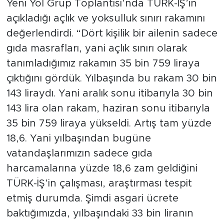
Yeni Yol Grup Toplantısı’nda TÜRK-İŞ’in
açıkladığı açlık ve yoksulluk sınırı rakamını
değerlendirdi. “Dört kişilik bir ailenin sadece
gıda masrafları, yani açlık sınırı olarak
tanımladığımız rakamın 35 bin 759 liraya
çıktığını gördük. Yılbaşında bu rakam 30 bin
143 liraydı. Yani aralık sonu itibarıyla 30 bin
143 lira olan rakam, haziran sonu itibarıyla
35 bin 759 liraya yükseldi. Artış tam yüzde
18,6. Yani yılbaşından bugüne
vatandaşlarımızın sadece gıda
harcamalarına yüzde 18,6 zam geldiğini
TÜRK-İŞ’in çalışması, araştırması tespit
etmiş durumda. Şimdi asgari ücrete
baktığımızda, yılbaşındaki 33 bin liranın