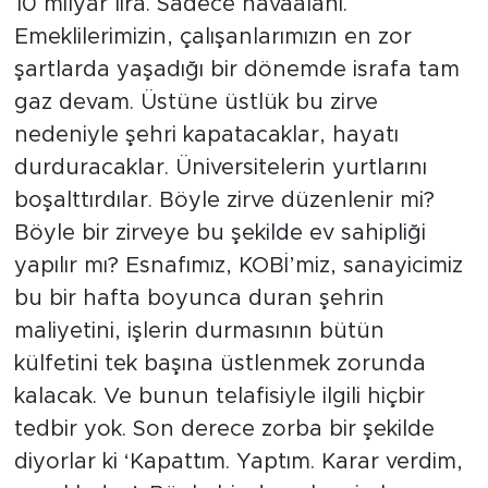
10 milyar lira. Sadece havaalanı.
Emeklilerimizin, çalışanlarımızın en zor
şartlarda yaşadığı bir dönemde israfa tam
gaz devam. Üstüne üstlük bu zirve
nedeniyle şehri kapatacaklar, hayatı
durduracaklar. Üniversitelerin yurtlarını
boşalttırdılar. Böyle zirve düzenlenir mi?
Böyle bir zirveye bu şekilde ev sahipliği
yapılır mı? Esnafımız, KOBİ’miz, sanayicimiz
bu bir hafta boyunca duran şehrin
maliyetini, işlerin durmasının bütün
külfetini tek başına üstlenmek zorunda
kalacak. Ve bunun telafisiyle ilgili hiçbir
tedbir yok. Son derece zorba bir şekilde
diyorlar ki ‘Kapattım. Yaptım. Karar verdim,