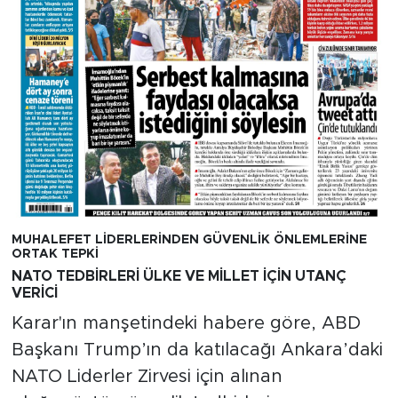
MUHALEFET LİDERLERİNDEN GÜVENLİK ÖNLEMLERİNE
ORTAK TEPKİ
NATO TEDBİRLERİ ÜLKE VE MİLLET İÇİN UTANÇ
VERİCİ
Karar'ın manşetindeki habere göre, ABD
Başkanı Trump’ın da katılacağı Ankara’daki
NATO Liderler Zirvesi için alınan