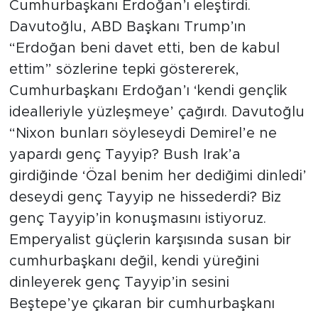
Cumhurbaşkanı Erdoğan’ı eleştirdi.
Davutoğlu, ABD Başkanı Trump’ın
“Erdoğan beni davet etti, ben de kabul
ettim” sözlerine tepki göstererek,
Cumhurbaşkanı Erdoğan’ı ‘kendi gençlik
idealleriyle yüzleşmeye’ çağırdı. Davutoğlu
“Nixon bunları söyleseydi Demirel’e ne
yapardı genç Tayyip? Bush Irak’a
girdiğinde ‘Özal benim her dediğimi dinledi’
deseydi genç Tayyip ne hissederdi? Biz
genç Tayyip’in konuşmasını istiyoruz.
Emperyalist güçlerin karşısında susan bir
cumhurbaşkanı değil, kendi yüreğini
dinleyerek genç Tayyip’in sesini
Beştepe’ye çıkaran bir cumhurbaşkanı