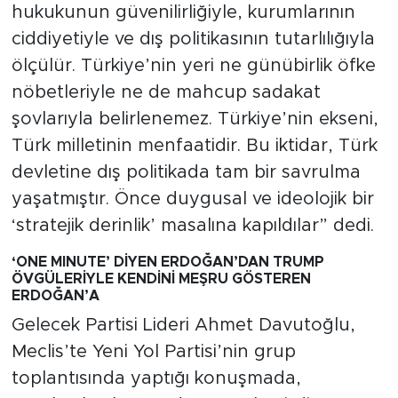
hukukunun güvenilirliğiyle, kurumlarının
ciddiyetiyle ve dış politikasının tutarlılığıyla
ölçülür. Türkiye’nin yeri ne günübirlik öfke
nöbetleriyle ne de mahcup sadakat
şovlarıyla belirlenemez. Türkiye’nin ekseni,
Türk milletinin menfaatidir. Bu iktidar, Türk
devletine dış politikada tam bir savrulma
yaşatmıştır. Önce duygusal ve ideolojik bir
‘stratejik derinlik’ masalına kapıldılar” dedi.
‘ONE MINUTE’ DİYEN ERDOĞAN’DAN TRUMP
ÖVGÜLERİYLE KENDİNİ MEŞRU GÖSTEREN
ERDOĞAN’A
Gelecek Partisi Lideri Ahmet Davutoğlu,
Meclis’te Yeni Yol Partisi’nin grup
toplantısında yaptığı konuşmada,