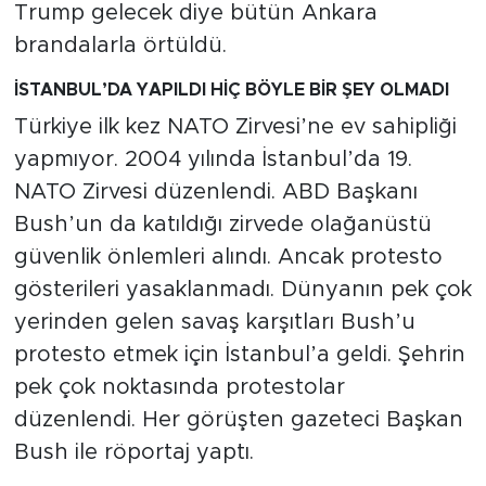
Trump gelecek diye bütün Ankara
brandalarla örtüldü.
İSTANBUL’DA YAPILDI HİÇ BÖYLE BİR ŞEY OLMADI
Türkiye ilk kez NATO Zirvesi’ne ev sahipliği
yapmıyor. 2004 yılında İstanbul’da 19.
NATO Zirvesi düzenlendi. ABD Başkanı
Bush’un da katıldığı zirvede olağanüstü
güvenlik önlemleri alındı. Ancak protesto
gösterileri yasaklanmadı. Dünyanın pek çok
yerinden gelen savaş karşıtları Bush’u
protesto etmek için İstanbul’a geldi. Şehrin
pek çok noktasında protestolar
düzenlendi. Her görüşten gazeteci Başkan
Bush ile röportaj yaptı.