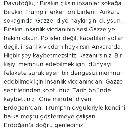
Davutoğlu, “Bırakın çıksın insanlar sokağa.
Bırakın Trump inerken on binlerin Ankara
sokağında ‘Gazze’ diye haykırışını duysun.
Bırakın insanlık vicdanının sesi Gazze’ye
hakim olsun. Polisler değil, kapatılan yollar
değil, insanlık vicdanı haykırsın Ankara’da.
Hiçbir şey kaybetmezsiniz, kazanırsınız. Bir
kişiyi memnun edebilmek için, dünyayı
felakete sürükleyen bir dengesizi memnun
edebilmek için insanlık vicdanından, Gazze
şehitlerinden koptunuz. Tarih önünde
kaybettiniz. ‘One minute’ diyen
Erdoğan’dan, Trump’ın övgüleriyle kendini
halka meşru göstermeye çalışan
Erdoğan’a doğru gerilediniz”