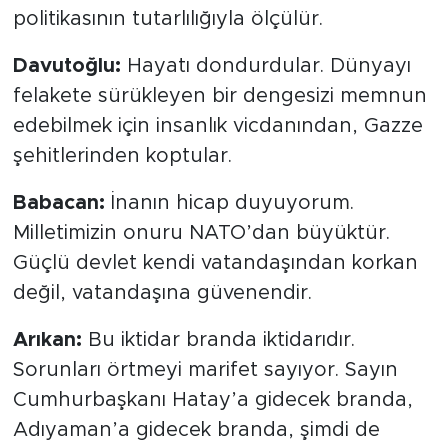
politikasının tutarlılığıyla ölçülür.
Davutoğlu:
Hayatı dondurdular. Dünyayı
felakete sürükleyen bir dengesizi memnun
edebilmek için insanlık vicdanından, Gazze
şehitlerinden koptular.
Babacan:
İnanın hicap duyuyorum.
Milletimizin onuru NATO’dan büyüktür.
Güçlü devlet kendi vatandaşından korkan
değil, vatandaşına güvenendir.
Arıkan:
Bu iktidar branda iktidarıdır.
Sorunları örtmeyi marifet sayıyor. Sayın
Cumhurbaşkanı Hatay’a gidecek branda,
Adıyaman’a gidecek branda, şimdi de