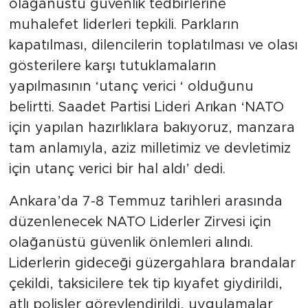
olağanüstü güvenlik tedbirlerine
muhalefet liderleri tepkili. Parkların
kapatılması, dilencilerin toplatılması ve olası
gösterilere karşı tutuklamaların
yapılmasının ‘utanç verici ‘ olduğunu
belirtti. Saadet Partisi Lideri Arıkan ‘NATO
için yapılan hazırlıklara bakıyoruz, manzara
tam anlamıyla, aziz milletimiz ve devletimiz
için utanç verici bir hal aldı’ dedi.
Ankara’da 7-8 Temmuz tarihleri arasında
düzenlenecek NATO Liderler Zirvesi için
olağanüstü güvenlik önlemleri alındı.
Liderlerin gideceği güzergahlara brandalar
çekildi, taksicilere tek tip kıyafet giydirildi,
atlı polisler görevlendirildi, uygulamalar