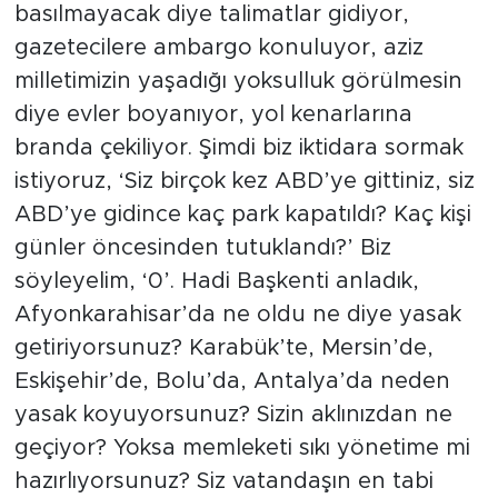
basılmayacak diye talimatlar gidiyor,
gazetecilere ambargo konuluyor, aziz
milletimizin yaşadığı yoksulluk görülmesin
diye evler boyanıyor, yol kenarlarına
branda çekiliyor. Şimdi biz iktidara sormak
istiyoruz, ‘Siz birçok kez ABD’ye gittiniz, siz
ABD’ye gidince kaç park kapatıldı? Kaç kişi
günler öncesinden tutuklandı?’ Biz
söyleyelim, ‘0’. Hadi Başkenti anladık,
Afyonkarahisar’da ne oldu ne diye yasak
getiriyorsunuz? Karabük’te, Mersin’de,
Eskişehir’de, Bolu’da, Antalya’da neden
yasak koyuyorsunuz? Sizin aklınızdan ne
geçiyor? Yoksa memleketi sıkı yönetime mi
hazırlıyorsunuz? Siz vatandaşın en tabi