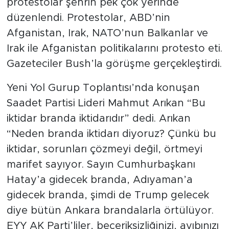
protestolar şehrin pek çok yerinde
düzenlendi. Protestolar, ABD’nin
Afganistan, Irak, NATO’nun Balkanlar ve
Irak ile Afganistan politikalarını protesto eti.
Gazeteciler Bush’la görüşme gerçekleştirdi.
Yeni Yol Gurup Toplantısı’nda konuşan
Saadet Partisi Lideri Mahmut Arıkan “Bu
iktidar branda iktidarıdır” dedi. Arıkan
“Neden branda iktidarı diyoruz? Çünkü bu
iktidar, sorunları çözmeyi değil, örtmeyi
marifet sayıyor. Sayın Cumhurbaşkanı
Hatay’a gidecek branda, Adıyaman’a
gidecek branda, şimdi de Trump gelecek
diye bütün Ankara brandalarla örtülüyor.
EYY AK Parti’liler, beceriksizliğinizi, ayıbınızı