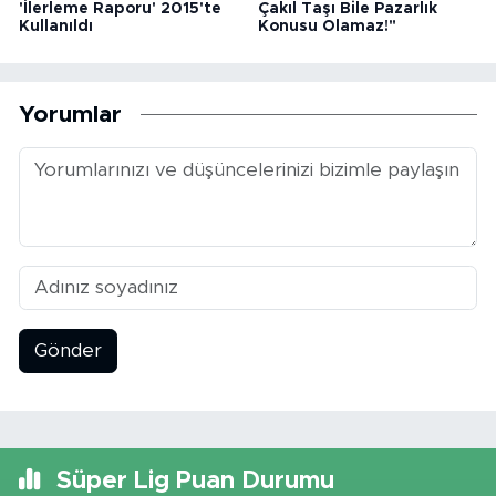
'İlerleme Raporu' 2015'te
Çakıl Taşı Bile Pazarlık
Kullanıldı
Konusu Olamaz!"
Yorumlar
Gönder
Süper Lig Puan Durumu