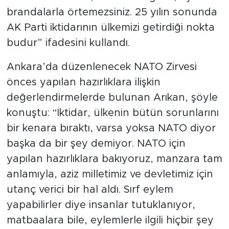
brandalarla örtemezsiniz. 25 yılın sonunda
AK Parti iktidarının ülkemizi getirdiği nokta
budur” ifadesini kullandı.
Ankara’da düzenlenecek NATO Zirvesi
önces yapılan hazırlıklara ilişkin
değerlendirmelerde bulunan Arıkan, şöyle
konuştu: “İktidar, ülkenin bütün sorunlarını
bir kenara bıraktı, varsa yoksa NATO diyor
başka da bir şey demiyor. NATO için
yapılan hazırlıklara bakıyoruz, manzara tam
anlamıyla, aziz milletimiz ve devletimiz için
utanç verici bir hal aldı. Sırf eylem
yapabilirler diye insanlar tutuklanıyor,
matbaalara bile, eylemlerle ilgili hiçbir şey