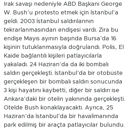
Irak savaşı nedeniyle ABD Başkanı George
W. Bush’u protesto etmek için İstanbul’a
geldi. 2003 İstanbul saldırılarının
tekrarlanmasından endişesi vardı. Zira bu
endişe Mayıs ayının başında Bursa’da 16
kişinin tutuklanmasıyla doğrulandı. Polis, El
Kaide bağlantılı kişileri patlayıcılarla
yakaladı. 24 Haziran’da da iki bombalı
saldırı gerçekleşti. İstanbul’da bir otobüste
gerçekleşen bir bombalı saldırı sonucunda
3 kişi hayatını kaybetti, diğer bir saldırı ise
Ankara’daki bir otelin yakınında gerçekleşti.
Otelde Bush konaklayacaktı. Ayrıca, 25
Haziran’da İstanbul’da bir havalimanında
park edilmiş bir araçta patlayıcılar bulundu.