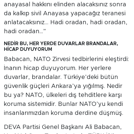
anayasal hakkını elinden alacaksınız sonra
da kalkıp sivil Anayasa yapacağız teranesi
anlatacaksınız… Hadi oradan, hadi oradan,
hadi oradan...”
NEDİR BU, HER YERDE DUVARLAR BRANDALAR,
HİCAP DUYUYORUM
Babacan, NATO Zirvesi tedbirlerini eleştirdi:
İnanın hicap duyuyorum. Her yerlere
duvarlar, brandalar. Türkiye’deki bütün
güvenlik güçleri Ankara’ya yığılmış. Nedir
bu ya? NATO, ülkeleri dış tehditlere karşı
koruma sistemidir. Bunlar NATO’yu kendi
insanlarımızdan koruma derdine düşmüş.
DEVA Partisi Genel Başkanı Ali Babacan,