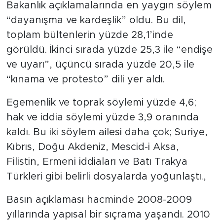
Bakanlık açıklamalarında en yaygın söylem
“dayanışma ve kardeşlik” oldu. Bu dil,
toplam bültenlerin yüzde 28,1’inde
görüldü. İkinci sırada yüzde 25,3 ile “endişe
ve uyarı”, üçüncü sırada yüzde 20,5 ile
“kınama ve protesto” dili yer aldı.
Egemenlik ve toprak söylemi yüzde 4,6;
hak ve iddia söylemi yüzde 3,9 oranında
kaldı. Bu iki söylem ailesi daha çok; Suriye,
Kıbrıs, Doğu Akdeniz, Mescid-i Aksa,
Filistin, Ermeni iddiaları ve Batı Trakya
Türkleri gibi belirli dosyalarda yoğunlaştı.,
Basın açıklaması hacminde 2008-2009
yıllarında yapısal bir sıçrama yaşandı. 2010