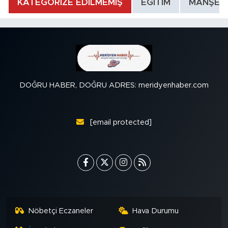
KATEGORİZE EDİLMEMİŞ
EĞİTİM
MANŞET
DOĞRU HABER, DOĞRU ADRES: meridyenhaber.com
[email protected]
Nöbetçi Eczaneler
Hava Durumu