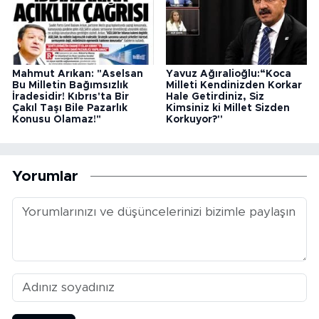
Mahmut Arıkan: "Aselsan
Yavuz Ağıralioğlu:“Koca
Bu Milletin Bağımsızlık
Milleti Kendinizden Korkar
İradesidir! Kıbrıs'ta Bir
Hale Getirdiniz, Siz
Çakıl Taşı Bile Pazarlık
Kimsiniz ki Millet Sizden
Konusu Olamaz!"
Korkuyor?''
Yorumlar