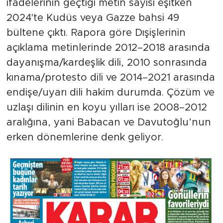
ifadelerinin geçtiği metin sayısı eşitken
2024'te Kudüs veya Gazze bahsi 49
bültene çıktı. Rapora göre Dışişlerinin
açıklama metinlerinde 2012–2018 arasında
dayanışma/kardeşlik dili, 2010 sonrasında
kınama/protesto dili ve 2014–2021 arasında
endişe/uyarı dili hakim durumda. Çözüm ve
uzlaşı dilinin en koyu yılları ise 2008–2012
aralığına, yani Babacan ve Davutoğlu’nun
erken dönemlerine denk geliyor.