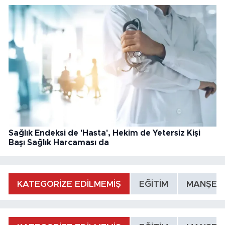
Sağlık Endeksi de 'Hasta', Hekim de Yetersiz Kişi
Başı Sağlık Harcaması da
KATEGORİZE EDİLMEMİŞ
EĞİTİM
MANŞET