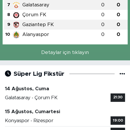
Galatasaray
0
0
7
Çorum FK
0
0
8
Gaziantep FK
0
0
9
Alanyaspor
0
0
10
Detaylar için tıklayın
Süper Lig Fikstür
14 Ağustos, Cuma
Galatasaray - Çorum FK
21:30
15 Ağustos, Cumartesi
Konyaspor - Rizespor
19:00