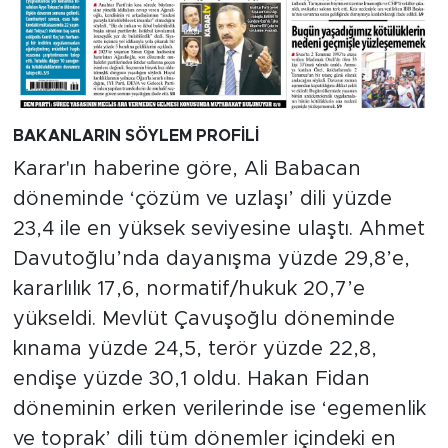
BAKANLARIN SÖYLEM PROFİLİ
Karar'ın haberine göre, Ali Babacan
döneminde ‘çözüm ve uzlaşı’ dili yüzde
23,4 ile en yüksek seviyesine ulaştı. Ahmet
Davutoğlu’nda dayanışma yüzde 29,8’e,
kararlılık 17,6, normatif/hukuk 20,7’e
yükseldi. Mevlüt Çavuşoğlu döneminde
kınama yüzde 24,5, terör yüzde 22,8,
endişe yüzde 30,1 oldu. Hakan Fidan
döneminin erken verilerinde ise ‘egemenlik
ve toprak’ dili tüm dönemler içindeki en