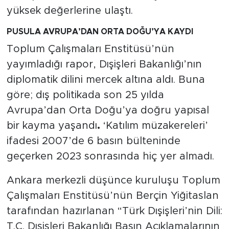
yüksek değerlerine ulaştı.
PUSULA AVRUPA’DAN ORTA DOĞU’YA KAYDI
Toplum Çalışmaları Enstitüsü’nün
yayımladığı rapor, Dışişleri Bakanlığı’nın
diplomatik dilini mercek altına aldı. Buna
göre; dış politikada son 25 yılda
Avrupa’dan Orta Doğu’ya doğru yapısal
bir kayma yaşandı
.
‘Katılım müzakereleri’
ifadesi 2007’de 6 basın bülteninde
geçerken 2023 sonrasında hiç yer almadı.
Ankara merkezli düşünce kuruluşu Toplum
Çalışmaları Enstitüsü’nün Berçin Yiğitaslan
tarafından hazırlanan “Türk Dışişleri’nin Dili:
T.C. Dışişleri Bakanlığı Basın Açıklamalarının