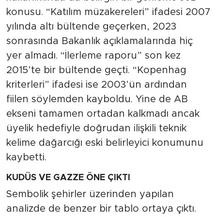
konusu. “Katılım müzakereleri” ifadesi 2007
yılında altı bültende geçerken, 2023
sonrasında Bakanlık açıklamalarında hiç
yer almadı. “İlerleme raporu” son kez
2015’te bir bültende geçti. “Kopenhag
kriterleri” ifadesi ise 2003’ün ardından
fiilen söylemden kayboldu. Yine de AB
ekseni tamamen ortadan kalkmadı ancak
üyelik hedefiyle doğrudan ilişkili teknik
kelime dağarcığı eski belirleyici konumunu
kaybetti.
KUDÜS VE GAZZE ÖNE ÇIKTI
Sembolik şehirler üzerinden yapılan
analizde de benzer bir tablo ortaya çıktı.