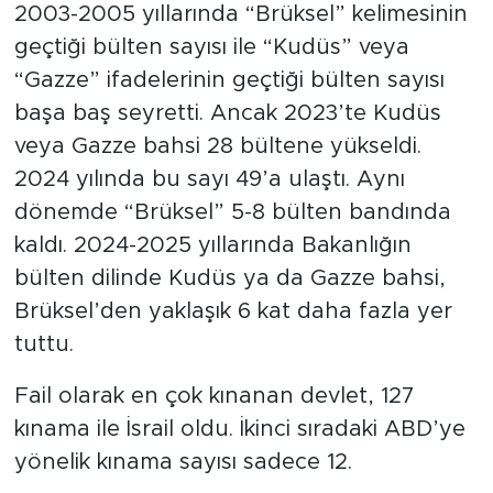
2003-2005 yıllarında “Brüksel” kelimesinin
geçtiği bülten sayısı ile “Kudüs” veya
“Gazze” ifadelerinin geçtiği bülten sayısı
başa baş seyretti. Ancak 2023’te Kudüs
veya Gazze bahsi 28 bültene yükseldi.
2024 yılında bu sayı 49’a ulaştı. Aynı
dönemde “Brüksel” 5-8 bülten bandında
kaldı. 2024-2025 yıllarında Bakanlığın
bülten dilinde Kudüs ya da Gazze bahsi,
Brüksel’den yaklaşık 6 kat daha fazla yer
tuttu.
Fail olarak en çok kınanan devlet, 127
kınama ile İsrail oldu. İkinci sıradaki ABD’ye
yönelik kınama sayısı sadece 12.