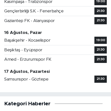
Kasımpaşa - Trabzonspor
19:00
Gençlerbirliği S.K. - Fenerbahçe
21:30
Gaziantep FK - Alanyaspor
21:30
16 Ağustos, Pazar
Başakşehir - Kocaelispor
19:00
Beşiktaş - Eyüpspor
21:30
Amed - Erzurumspor FK
21:30
17 Ağustos, Pazartesi
Samsunspor - Göztepe
21:30
Kategori Haberler