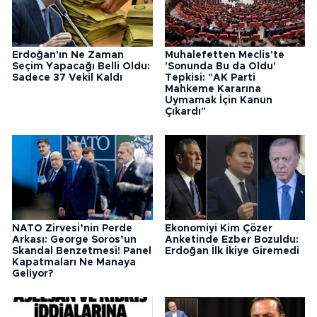
Erdoğan'ın Ne Zaman
Muhalefetten Meclis'te
Seçim Yapacağı Belli Oldu:
'Sonunda Bu da Oldu'
Sadece 37 Vekil Kaldı
Tepkisi: "AK Parti
Mahkeme Kararına
Uymamak İçin Kanun
Çıkardı"
NATO Zirvesi’nin Perde
Ekonomiyi Kim Çözer
Arkası: George Soros’un
Anketinde Ezber Bozuldu:
Skandal Benzetmesi! Panel
Erdoğan İlk İkiye Giremedi
Kapatmaları Ne Manaya
Geliyor?