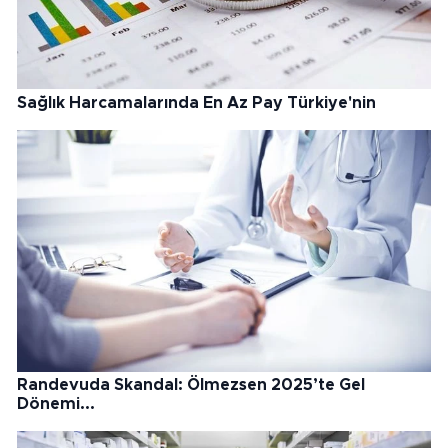
Sağlık Harcamalarında En Az Pay Türkiye'nin
Randevuda Skandal: Ölmezsen 2025’te Gel
Dönemi...