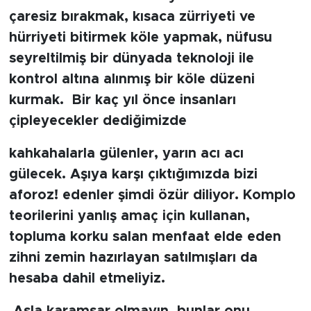
çaresiz bırakmak, kısaca zürriyeti ve
hürriyeti bitirmek köle yapmak, nüfusu
seyreltilmiş bir dünyada teknoloji ile
kontrol altına alınmış bir köle düzeni
kurmak. Bir kaç yıl önce insanları
çipleyecekler dediğimizde
kahkahalarla gülenler, yarın acı acı
gülecek. Aşıya karşı çıktığımızda bizi
aforoz! edenler şimdi özür diliyor. Komplo
teorilerini yanlış amaç için kullanan,
topluma korku salan menfaat elde eden
zihni zemin hazırlayan satılmışları da
hesaba dahil etmeliyiz.