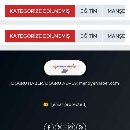
KATEGORİZE EDİLMEMİŞ
EĞİTİM
MANŞET
KATEGORİZE EDİLMEMİŞ
EĞİTİM
MANŞET
DOĞRU HABER, DOĞRU ADRES: meridyenhaber.com
[email protected]