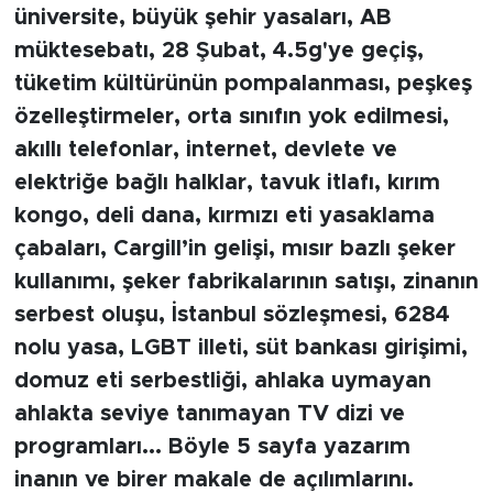
üniversite, büyük şehir yasaları, AB
müktesebatı, 28 Şubat, 4.5g'ye geçiş,
tüketim kültürünün pompalanması, peşkeş
özelleştirmeler, orta sınıfın yok edilmesi,
akıllı telefonlar, internet, devlete ve
elektriğe bağlı halklar, tavuk itlafı, kırım
kongo, deli dana, kırmızı eti yasaklama
çabaları, Cargill’in gelişi, mısır bazlı şeker
kullanımı, şeker fabrikalarının satışı, zinanın
serbest oluşu, İstanbul sözleşmesi, 6284
nolu yasa, LGBT illeti, süt bankası girişimi,
domuz eti serbestliği, ahlaka uymayan
ahlakta seviye tanımayan TV dizi ve
programları... Böyle 5 sayfa yazarım
inanın ve birer makale de açılımlarını.