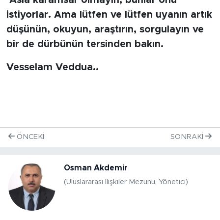
Asla karamsar olmayın, bunlar onu
istiyorlar. Ama lütfen ve lütfen uyanın artık
düşünün, okuyun, araştırın, sorgulayın ve
bir de dürbünün tersinden bakın.
Vesselam Veddua..
ÖNCEKI
SONRAKI
Osman Akdemir
(Uluslararası İlişkiler Mezunu, Yönetici)