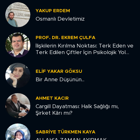
YAKUP ERDEM
Osmanlı Devletimiz
PROF. DR. EKREM ÇULFA
İlişkilerin Kırılma Noktası: Terk Eden ve
Terk Edilen Çiftler İçin Psikolojik Yol
Haritası
ELIF YAKAR GÖKSU
Bir Anne Düşünün...
AHMET KACIR
Cargill Dayatması: Halk Sağlığı mı,
Şirket Kârı mı?
SABRIYE TÜRKMEN KAYA