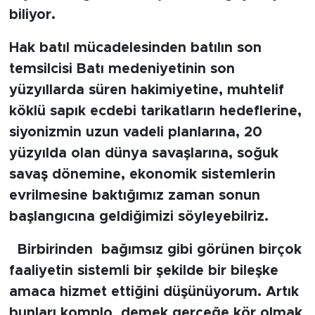
biliyor.
Hak batıl mücadelesinden batılın son
temsilcisi Batı medeniyetinin son
yüzyıllarda süren hakimiyetine, muhtelif
köklü sapık ecdebi tarikatların hedeflerine,
siyonizmin uzun vadeli planlarına, 20
yüzyılda olan dünya savaşlarına, soğuk
savaş dönemine, ekonomik sistemlerin
evrilmesine baktığımız zaman sonun
başlangıcına geldiğimizi söyleyebilriz.
Birbirinden bağımsız gibi görünen birçok
faaliyetin sistemli bir şekilde bir bileşke
amaca hizmet ettiğini düşünüyorum. Artık
bunları komplo demek gerçeğe kör olmak