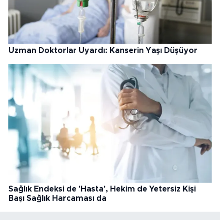
Uzman Doktorlar Uyardı: Kanserin Yaşı Düşüyor
Sağlık Endeksi de 'Hasta', Hekim de Yetersiz Kişi
Başı Sağlık Harcaması da