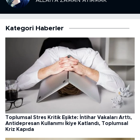
ALLAH’A ZAMAN AYIRMAK
Kategori Haberler
Toplumsal Stres Kritik Eşikte: İntihar Vakaları Arttı,
Antidepresan Kullanımı İkiye Katlandı, Toplumsal
Kriz Kapıda