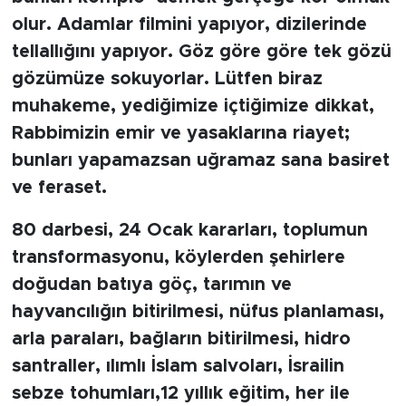
olur. Adamlar filmini yapıyor, dizilerinde
tellallığını yapıyor. Göz göre göre tek gözü
gözümüze sokuyorlar. Lütfen biraz
muhakeme, yediğimize içtiğimize dikkat,
Rabbimizin emir ve yasaklarına riayet;
bunları yapamazsan uğramaz sana basiret
ve feraset.
80 darbesi, 24 Ocak kararları, toplumun
transformasyonu, köylerden şehirlere
doğudan batıya göç, tarımın ve
hayvancılığın bitirilmesi, nüfus planlaması,
arla paraları, bağların bitirilmesi, hidro
santraller, ılımlı İslam salvoları, İsrailin
sebze tohumları,12 yıllık eğitim, her ile