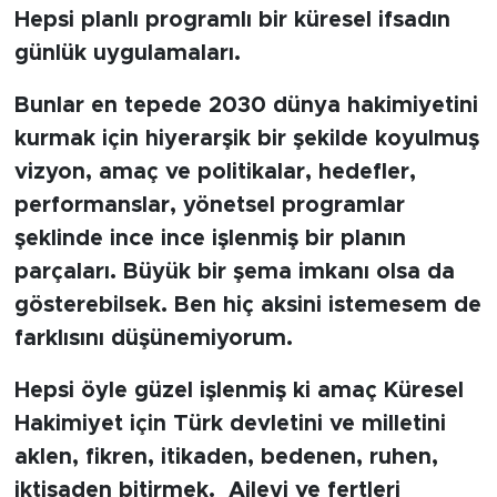
Hepsi planlı programlı bir küresel ifsadın
günlük uygulamaları.
Bunlar en tepede 2030 dünya hakimiyetini
kurmak için hiyerarşik bir şekilde koyulmuş
vizyon, amaç ve politikalar, hedefler,
performanslar, yönetsel programlar
şeklinde ince ince işlenmiş bir planın
parçaları. Büyük bir şema imkanı olsa da
gösterebilsek. Ben hiç aksini istemesem de
farklısını düşünemiyorum.
Hepsi öyle güzel işlenmiş ki amaç Küresel
Hakimiyet için Türk devletini ve milletini
aklen, fikren, itikaden, bedenen, ruhen,
iktisaden bitirmek. Aileyi ve fertleri