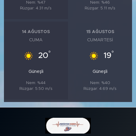
Nem: %47
Nem: %46
Rüzgar: 4.31 m/s
Rüzgar: 5.11 m/s
14 AĞUSTOS
15 AĞUSTOS
CUMA
CUMARTESI
°
°
20
19
Güneşli
Güneşli
Nem: %44
Nem: %40
Rüzgar: 5.50 m/s
Rüzgar: 4.69 m/s