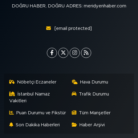
DOĞRU HABER, DOĞRU ADRES: meridyenhaber.com
[email protected]
Nöbetçi Eczaneler
Hava Durumu
İstanbul Namaz
Trafik Durumu
Vakitleri
Puan Durumu ve Fikstür
Tüm Manşetler
Son Dakika Haberleri
Haber Arşivi