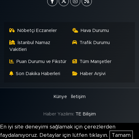
Nöbetçi Eczaneler
Hava Durumu
İstanbul Namaz
Trafik Durumu
Vakitleri
Puan Durumu ve Fikstür
Tüm Manşetler
Son Dakika Haberleri
Haber Arşivi
Künye
İletişim
Haber Yazılımı:
TE Bilişim
En iyi site deneyimi sağlamak için çerezlerden
faydalanıyoruz. Detaylar için lütfen tıklayın.
Tamam