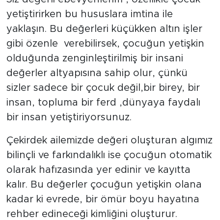
MEDYA KÖŞESİ
yetiştirirken bu hususlara imtina ile
yaklaşın. Bu değerleri küçükken altın işler
FOTO GALERİ
gibi özenle verebilirsek, çocuğun yetişkin
VİDEOLAR
olduğunda zenginleştirilmiş bir insani
değerler altyapısına sahip olur, çünkü
ALINTI YAZARLAR
sizler sadece bir çocuk değil,bir birey, bir
insan, topluma bir ferd ,dünyaya faydalı
SOSYAL MEDYA
bir insan yetiştiriyorsunuz.
Çekirdek ailemizde değeri oluşturan algımız
bilinçli ve farkındalıklı ise çocuğun otomatik
olarak hafızasında yer edinir ve kayıtta
kalır. Bu değerler çocuğun yetişkin olana
kadar ki evrede, bir ömür boyu hayatına
rehber edineceği kimliğini oluşturur.