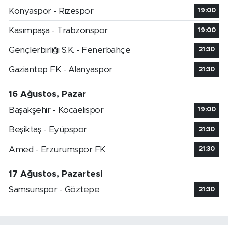
Konyaspor - Rizespor
19:00
Kasımpaşa - Trabzonspor
19:00
Gençlerbirliği S.K. - Fenerbahçe
21:30
Gaziantep FK - Alanyaspor
21:30
16 Ağustos, Pazar
Başakşehir - Kocaelispor
19:00
Beşiktaş - Eyüpspor
21:30
Amed - Erzurumspor FK
21:30
17 Ağustos, Pazartesi
Samsunspor - Göztepe
21:30