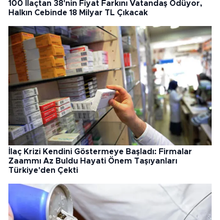
100 İlaçtan 38'nin Fiyat Farkını Vatandaş Ödüyor,
Halkın Cebinde 18 Milyar TL Çıkacak
İlaç Krizi Kendini Göstermeye Başladı: Firmalar
Zaammı Az Buldu Hayati Önem Taşıyanları
Türkiye'den Çekti