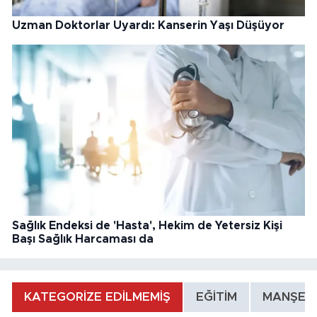
Uzman Doktorlar Uyardı: Kanserin Yaşı Düşüyor
Sağlık Endeksi de 'Hasta', Hekim de Yetersiz Kişi
Başı Sağlık Harcaması da
KATEGORİZE EDİLMEMİŞ
EĞİTİM
MANŞET