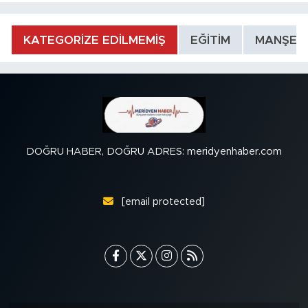
KATEGORİZE EDİLMEMİŞ
EĞİTİM
MANŞET
DOĞRU HABER, DOĞRU ADRES: meridyenhaber.com
[email protected]