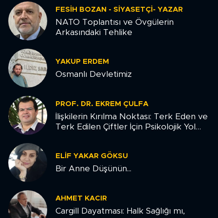
FESIH BOZAN - SIYASETÇI- YAZAR
NATO Toplantısı ve Övgülerin
Arkasındaki Tehlike
YAKUP ERDEM
Osmanlı Devletimiz
PROF. DR. EKREM ÇULFA
İlişkilerin Kırılma Noktası: Terk Eden ve
Terk Edilen Çiftler İçin Psikolojik Yol
Haritası
ELIF YAKAR GÖKSU
Bir Anne Düşünün...
AHMET KACIR
Cargill Dayatması: Halk Sağlığı mı,