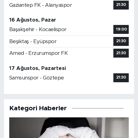
Gaziantep FK - Alanyaspor
21:30
16 Ağustos, Pazar
Başakşehir - Kocaelispor
19:00
Beşiktaş - Eyüpspor
21:30
Amed - Erzurumspor FK
21:30
17 Ağustos, Pazartesi
Samsunspor - Göztepe
21:30
Kategori Haberler