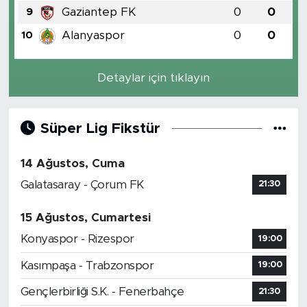
Gaziantep FK
0
0
9
Alanyaspor
0
0
10
Detaylar için tıklayın
Süper Lig Fikstür
14 Ağustos, Cuma
Galatasaray - Çorum FK
21:30
15 Ağustos, Cumartesi
Konyaspor - Rizespor
19:00
Kasımpaşa - Trabzonspor
19:00
Gençlerbirliği S.K. - Fenerbahçe
21:30