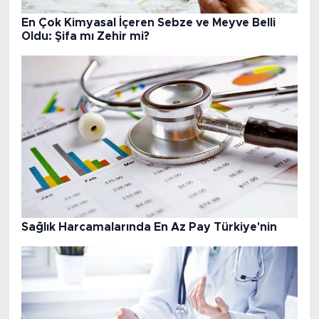
En Çok Kimyasal İçeren Sebze ve Meyve Belli
Oldu: Şifa mı Zehir mi?
Sağlık Harcamalarında En Az Pay Türkiye'nin