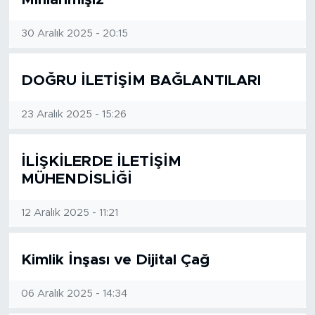
BİLİM-TEKNOLOJİ
30 Aralık 2025 - 20:15
RÖPÖRTAJ
DOĞRU İLETİŞİM BAĞLANTILARI
ANALİZ
23 Aralık 2025 - 15:26
NOSTALJİ
İLİŞKİLERDE İLETİŞİM
KULİS
MÜHENDİSLİĞİ
YAZARLAR
12 Aralık 2025 - 11:21
DİNİ
Kimlik İnşası ve Dijital Çağ
POLİTİKA
06 Aralık 2025 - 14:34
EKONOMİ