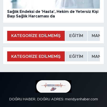
Sağlık Endeksi de 'Hasta', Hekim de Yetersiz Kişi
Başı Sağlık Harcaması da
KATEGORİZE EDİLMEMİŞ
EĞİTİM
MANŞE
KATEGORİZE EDİLMEMİŞ
EĞİTİM
MANŞE
DOĞRU HABER, DOĞRU ADRES: meridyenhaber.com