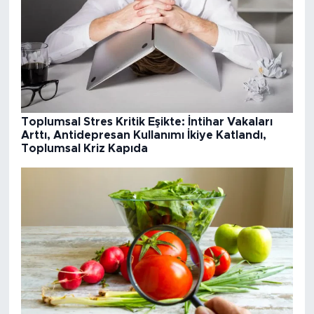
Toplumsal Stres Kritik Eşikte: İntihar Vakaları
Arttı, Antidepresan Kullanımı İkiye Katlandı,
Toplumsal Kriz Kapıda