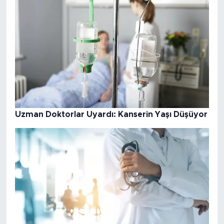
Uzman Doktorlar Uyardı: Kanserin Yaşı Düşüyor