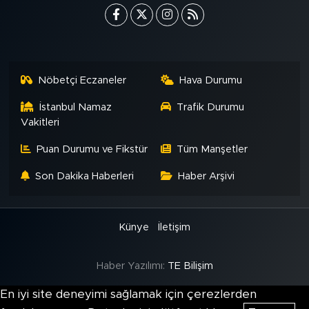
Nöbetçi Eczaneler
Hava Durumu
İstanbul Namaz
Trafik Durumu
Vakitleri
Puan Durumu ve Fikstür
Tüm Manşetler
Son Dakika Haberleri
Haber Arşivi
Künye
İletişim
Haber Yazılımı:
TE Bilişim
En iyi site deneyimi sağlamak için çerezlerden