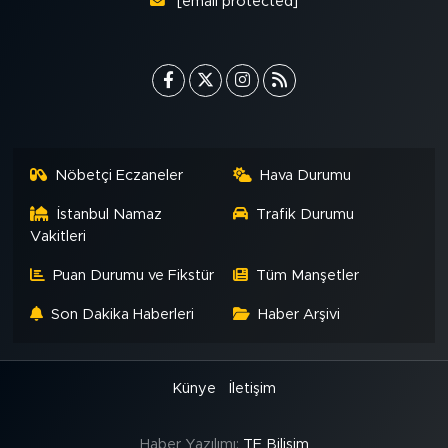
[email protected]
Nöbetçi Eczaneler
Hava Durumu
İstanbul Namaz
Trafik Durumu
Vakitleri
Puan Durumu ve Fikstür
Tüm Manşetler
Son Dakika Haberleri
Haber Arşivi
Künye
İletişim
Haber Yazılımı:
TE Bilişim