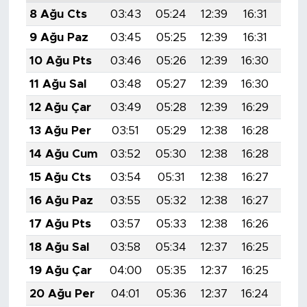
8 Ağu Cts
03:43
05:24
12:39
16:31
19:
9 Ağu Paz
03:45
05:25
12:39
16:31
19:
10 Ağu Pts
03:46
05:26
12:39
16:30
19:
11 Ağu Sal
03:48
05:27
12:39
16:30
19:
12 Ağu Çar
03:49
05:28
12:39
16:29
19:
13 Ağu Per
03:51
05:29
12:38
16:28
19:
14 Ağu Cum
03:52
05:30
12:38
16:28
19:
15 Ağu Cts
03:54
05:31
12:38
16:27
19:
16 Ağu Paz
03:55
05:32
12:38
16:27
19:
17 Ağu Pts
03:57
05:33
12:38
16:26
19:
18 Ağu Sal
03:58
05:34
12:37
16:25
19:
19 Ağu Çar
04:00
05:35
12:37
16:25
19:
20 Ağu Per
04:01
05:36
12:37
16:24
19: