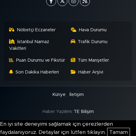
Nöbetçi Eczaneler
Hava Durumu
İstanbul Namaz
Trafik Durumu
Vakitleri
Puan Durumu ve Fikstür
Tüm Manşetler
Son Dakika Haberleri
Haber Arşivi
Künye
İletişim
Haber Yazılımı:
TE Bilişim
En iyi site deneyimi sağlamak için çerezlerden
faydalanıyoruz. Detaylar için lütfen tıklayın.
Tamam