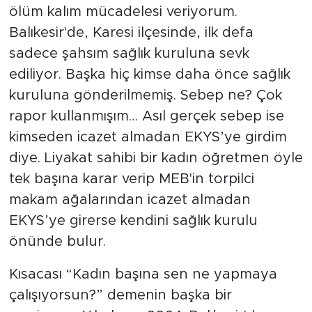
ölüm kalım mücadelesi veriyorum.
Balıkesir'de, Karesi ilçesinde, ilk defa
sadece şahsım sağlık kuruluna sevk
ediliyor. Başka hiç kimse daha önce sağlık
kuruluna gönderilmemiş. Sebep ne? Çok
rapor kullanmışım… Asıl gerçek sebep ise
kimseden icazet almadan EKYS’ye girdim
diye. Liyakat sahibi bir kadın öğretmen öyle
tek başına karar verip MEB'in torpilci
makam ağalarından icazet almadan
EKYS’ye girerse kendini sağlık kurulu
önünde bulur.
Kısacası “Kadın başına sen ne yapmaya
çalışıyorsun?” demenin başka bir