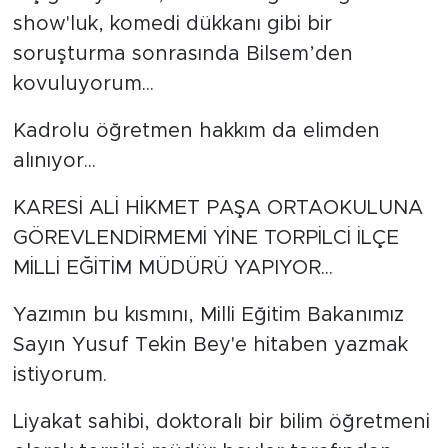
show'luk, komedi dükkanı gibi bir
soruşturma sonrasında Bilsem’den
kovuluyorum...
Kadrolu öğretmen hakkım da elimden
alınıyor...
KARESİ ALİ HİKMET PAŞA ORTAOKULUNA
GÖREVLENDİRMEMİ YİNE TORPİLCİ İLÇE
MİLLİ EĞİTİM MÜDÜRÜ YAPIYOR...
Yazımın bu kısmını, Milli Eğitim Bakanımız
Sayın Yusuf Tekin Bey'e hitaben yazmak
istiyorum.
Liyakat sahibi, doktoralı bir bilim öğretmeni