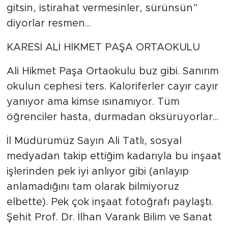
gitsin, istirahat vermesinler, sürünsün”
diyorlar resmen...
KARESİ ALİ HİKMET PAŞA ORTAOKULU
Ali Hikmet Paşa Ortaokulu buz gibi. Sanırım
okulun cephesi ters. Kaloriferler cayır cayır
yanıyor ama kimse ısınamıyor. Tüm
öğrenciler hasta, durmadan öksürüyorlar...
İl Müdürümüz Sayın Ali Tatlı, sosyal
medyadan takip ettiğim kadarıyla bu inşaat
işlerinden pek iyi anlıyor gibi (anlayıp
anlamadığını tam olarak bilmiyoruz
elbette). Pek çok inşaat fotoğrafı paylaştı.
Şehit Prof. Dr. İlhan Varank Bilim ve Sanat