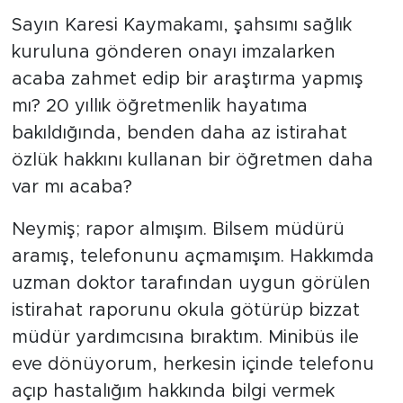
Sayın Karesi Kaymakamı, şahsımı sağlık
kuruluna gönderen onayı imzalarken
acaba zahmet edip bir araştırma yapmış
mı? 20 yıllık öğretmenlik hayatıma
bakıldığında, benden daha az istirahat
özlük hakkını kullanan bir öğretmen daha
var mı acaba?
Neymiş; rapor almışım. Bilsem müdürü
aramış, telefonunu açmamışım. Hakkımda
uzman doktor tarafından uygun görülen
istirahat raporunu okula götürüp bizzat
müdür yardımcısına bıraktım. Minibüs ile
eve dönüyorum, herkesin içinde telefonu
açıp hastalığım hakkında bilgi vermek