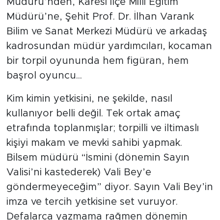
Müdürü’nden, Karesi İlçe Milli Eğitim
Müdürü’ne, Şehit Prof. Dr. İlhan Varank
Bilim ve Sanat Merkezi Müdürü ve arkadaş
kadrosundan müdür yardımcıları, kocaman
bir torpil oyununda hem figüran, hem
başrol oyuncu...
Kim kimin yetkisini, ne şekilde, nasıl
kullanıyor belli değil. Tek ortak amaç
etrafında toplanmışlar; torpilli ve iltimaslı
kişiyi makam ve mevki sahibi yapmak.
Bilsem müdürü “İsmini (dönemin Sayın
Valisi’ni kastederek) Vali Bey’e
göndermeyeceğim” diyor. Sayın Vali Bey’in
imza ve tercih yetkisine set vuruyor.
Defalarca yazmama rağmen dönemin