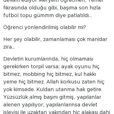
devam ediyor Meryem öğretmen; Temel
fıkrasında olduğu gibi, başıma son hızla
futbol topu gümmm diye patlatıldı...
Öğrenci yönlendirilmiş olabilir mi?
Her şey olabilir, zamanlaması çok manidar
zira...
Devletin kurumlarında, hiç olmaması
gerekirken torpil varsa; ayak oyunu hiç
bitmez, mobbing hiç bitmez, kul hakkı
yeme hiç bitmez. Allah korkusu zaten hiç
yok kimsede. Kuldan utanma hak getire.
Yüzsüzlük almış başını gitmiş, yapılanlar
alenen yapılıyor, yapılanlarınsa devlet
işleyişi ile uzaktan yakından hiç alakası dahi