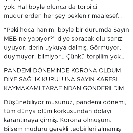
yok. Hal böyle olunca da torpilci
müdürlerden her şey beklenir maalesef...
“Peki hoca hanım, böyle bir durumda Sayın
MEB ne yapıyor?” diye soracak olursanız;
uyuyor, derin uykuya dalmış. Görmüyor,
duymuyor, bilmiyor… Çünkü torpilim yok...
PANDEMİ DÖNEMİNDE KORONA OLDUM
DİYE SAĞLIK KURULUNA SAYIN KARESİ
KAYMAKAMI TARAFINDAN GÖNDERİLDİM
Düşünebiliyor musunuz, pandemi dönemi,
tüm dünya ölüm korkusundan dolayı
karantinaya girmiş. Korona olmuşum.
Bilsem müdürü gerekli tedbirleri almamış,