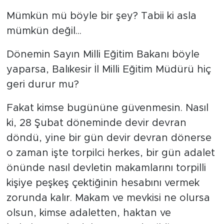
Mümkün mü böyle bir şey? Tabii ki asla
mümkün değil...
Dönemin Sayın Milli Eğitim Bakanı böyle
yaparsa, Balıkesir İl Milli Eğitim Müdürü hiç
geri durur mu?
Fakat kimse bugününe güvenmesin. Nasıl
ki, 28 Şubat döneminde devir devran
döndü, yine bir gün devir devran dönerse
o zaman işte torpilci herkes, bir gün adalet
önünde nasıl devletin makamlarını torpilli
kişiye peşkeş çektiğinin hesabını vermek
zorunda kalır. Makam ve mevkisi ne olursa
olsun, kimse adaletten, haktan ve