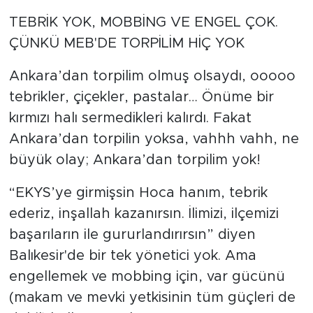
TEBRİK YOK, MOBBİNG VE ENGEL ÇOK.
ÇÜNKÜ MEB'DE TORPİLİM HİÇ YOK
Ankara’dan torpilim olmuş olsaydı, ooooo
tebrikler, çiçekler, pastalar… Önüme bir
kırmızı halı sermedikleri kalırdı. Fakat
Ankara’dan torpilin yoksa, vahhh vahh, ne
büyük olay; Ankara’dan torpilim yok!
“EKYS’ye girmişsin Hoca hanım, tebrik
ederiz, inşallah kazanırsın. İlimizi, ilçemizi
başarıların ile gururlandırırsın” diyen
Balıkesir'de bir tek yönetici yok. Ama
engellemek ve mobbing için, var gücünü
(makam ve mevki yetkisinin tüm güçleri de