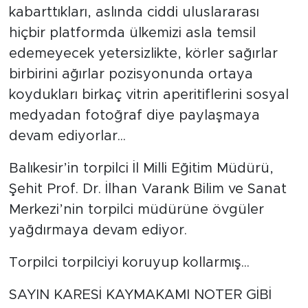
kabarttıkları, aslında ciddi uluslararası
hiçbir platformda ülkemizi asla temsil
edemeyecek yetersizlikte, körler sağırlar
birbirini ağırlar pozisyonunda ortaya
koydukları birkaç vitrin aperitiflerini sosyal
medyadan fotoğraf diye paylaşmaya
devam ediyorlar...
Balıkesir’in torpilci İl Milli Eğitim Müdürü,
Şehit Prof. Dr. İlhan Varank Bilim ve Sanat
Merkezi’nin torpilci müdürüne övgüler
yağdırmaya devam ediyor.
Torpilci torpilciyi koruyup kollarmış...
SAYIN KARESİ KAYMAKAMI NOTER GİBİ