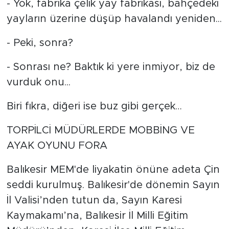
- Yok, fabrika çelik yay fabrikası, bahçedeki
yayların üzerine düşüp havalandı yeniden...
- Peki, sonra?
- Sonrası ne? Baktık ki yere inmiyor, biz de
vurduk onu...
Biri fıkra, diğeri ise buz gibi gerçek…
TORPİLCİ MÜDÜRLERDE MOBBİNG VE
AYAK OYUNU FORA
Balıkesir MEM'de liyakatin önüne adeta Çin
seddi kurulmuş. Balıkesir'de dönemin Sayın
İl Valisi’nden tutun da, Sayın Karesi
Kaymakamı’na, Balıkesir İl Milli Eğitim