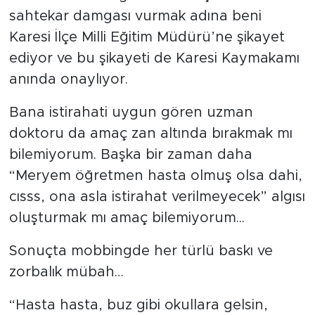
sahtekar damgası vurmak adına beni
Karesi İlçe Milli Eğitim Müdürü’ne şikayet
ediyor ve bu şikayeti de Karesi Kaymakamı
anında onaylıyor.
Bana istirahati uygun gören uzman
doktoru da amaç zan altında bırakmak mı
bilemiyorum. Başka bir zaman daha
“Meryem öğretmen hasta olmuş olsa dahi,
cısss, ona asla istirahat verilmeyecek” algısı
oluşturmak mı amaç bilemiyorum...
Sonuçta mobbingde her türlü baskı ve
zorbalık mübah…
“Hasta hasta, buz gibi okullara gelsin,