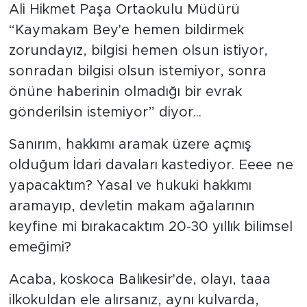
Ali Hikmet Paşa Ortaokulu Müdürü
“Kaymakam Bey'e hemen bildirmek
zorundayız, bilgisi hemen olsun istiyor,
sonradan bilgisi olsun istemiyor, sonra
önüne haberinin olmadığı bir evrak
gönderilsin istemiyor” diyor...
Sanırım, hakkımı aramak üzere açmış
olduğum İdari davaları kastediyor. Eeee ne
yapacaktım? Yasal ve hukuki hakkımı
aramayıp, devletin makam ağalarının
keyfine mi bırakacaktım 20-30 yıllık bilimsel
emeğimi?
Acaba, koskoca Balıkesir'de, olayı, taaa
ilkokuldan ele alırsanız, aynı kulvarda,