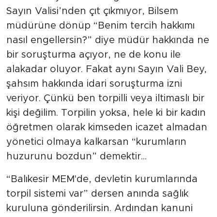
Sayın Valisi’nden çıt çıkmıyor, Bilsem
müdürüne dönüp “Benim tercih hakkımı
nasıl engellersin?” diye müdür hakkında ne
bir soruşturma açıyor, ne de konu ile
alakadar oluyor. Fakat aynı Sayın Vali Bey,
şahsım hakkında idari soruşturma izni
veriyor. Çünkü ben torpilli veya iltimaslı bir
kişi değilim. Torpilin yoksa, hele ki bir kadın
öğretmen olarak kimseden icazet almadan
yönetici olmaya kalkarsan “kurumların
huzurunu bozdun” demektir...
“Balıkesir MEM'de, devletin kurumlarında
torpil sistemi var” dersen anında sağlık
kuruluna gönderilirsin. Ardından kanuni