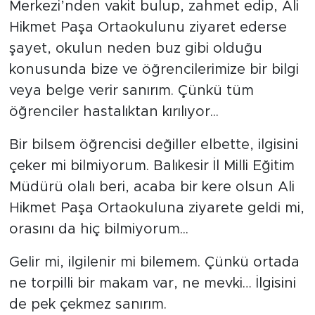
Merkezi’nden vakit bulup, zahmet edip, Ali
Hikmet Paşa Ortaokulunu ziyaret ederse
şayet, okulun neden buz gibi olduğu
konusunda bize ve öğrencilerimize bir bilgi
veya belge verir sanırım. Çünkü tüm
öğrenciler hastalıktan kırılıyor...
Bir bilsem öğrencisi değiller elbette, ilgisini
çeker mi bilmiyorum. Balıkesir İl Milli Eğitim
Müdürü olalı beri, acaba bir kere olsun Ali
Hikmet Paşa Ortaokuluna ziyarete geldi mi,
orasını da hiç bilmiyorum...
Gelir mi, ilgilenir mi bilemem. Çünkü ortada
ne torpilli bir makam var, ne mevki… İlgisini
de pek çekmez sanırım.