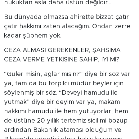
hukuktan asla daha üstün değildir...
Bu dünyada olmazsa ahirette bizzat çatır
çatır hakkımı zaten alacağım. Ondan zerre
kadar şüphem yok.
CEZA ALMASI GEREKENLER, ŞAHSIMA
CEZA VERME YETKİSİNE SAHİP, İYİ Mİ?
“Güler misin, ağlar mısın?” diye bir söz var
ya, tam da bu torpilci müdür beyler için
söylenmiş bir söz. “Deveyi hamudu ile
yutmak” diye bir deyim var ya, makam
hakkımı hamudu ile hem yutuyorlar, hem
de üstüne 20 yıllık tertemiz sicilimi bozup
ardından Bakanlık ataması olduğum ve