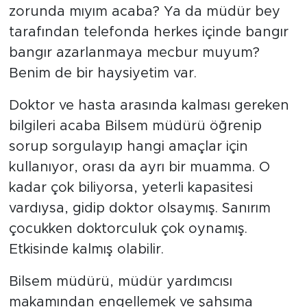
zorunda mıyım acaba? Ya da müdür bey
tarafından telefonda herkes içinde bangır
bangır azarlanmaya mecbur muyum?
Benim de bir haysiyetim var.
Doktor ve hasta arasında kalması gereken
bilgileri acaba Bilsem müdürü öğrenip
sorup sorgulayıp hangi amaçlar için
kullanıyor, orası da ayrı bir muamma. O
kadar çok biliyorsa, yeterli kapasitesi
vardıysa, gidip doktor olsaymış. Sanırım
çocukken doktorculuk çok oynamış.
Etkisinde kalmış olabilir.
Bilsem müdürü, müdür yardımcısı
makamından engellemek ve şahsıma