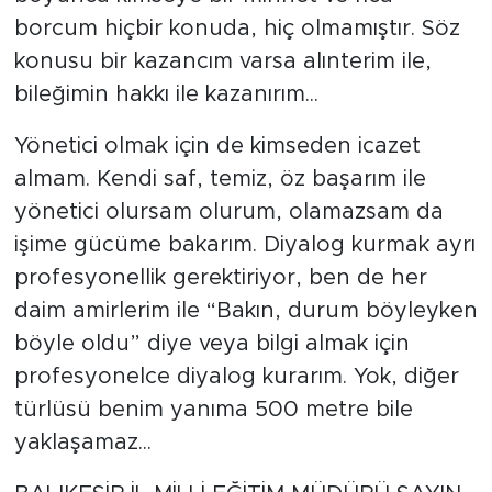
borcum hiçbir konuda, hiç olmamıştır. Söz
konusu bir kazancım varsa alınterim ile,
bileğimin hakkı ile kazanırım...
Yönetici olmak için de kimseden icazet
almam. Kendi saf, temiz, öz başarım ile
yönetici olursam olurum, olamazsam da
işime gücüme bakarım. Diyalog kurmak ayrı
profesyonellik gerektiriyor, ben de her
daim amirlerim ile “Bakın, durum böyleyken
böyle oldu” diye veya bilgi almak için
profesyonelce diyalog kurarım. Yok, diğer
türlüsü benim yanıma 500 metre bile
yaklaşamaz...