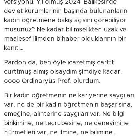
versiyonu. Yıl olmuş 2024. Balıkesir'de
devlet kurumlarının başında bulunanların
kadın öğretmene bakış açısını görebiliyor
musunuz? Ne kadar bilimselikten uzak ve
maalesef ilimden bihaber olduklarının bir
kanıtı...
Pardon da, ben öyle icazetmiş carttt
curttmuş almış olsaydım şimdiye kadar,
oooo Ordinaryüs Prof. olurdum.
Bir kadın öğretmenin ne kariyerine saygıları
var, ne de bir kadın öğretmenin başarısına,
emeğine, alınterine saygıları var. Ne bilgi
birikimine, ne tecrübesine, ne deneyimine
hürmetleri var, ne ilmine, ne bilimine…