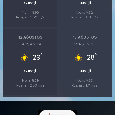
Güneşli
Güneşli
Nem: %30
Nem: %32
Rüzgar: 4.00 m/s
Rüzgar: 3.31 m/s
12 AĞUSTOS
13 AĞUSTOS
ÇARŞAMBA
PERŞEMBE
°
°
29
28
Güneşli
Güneşli
Nem: %29
Nem: %33
Rüzgar: 2.89 m/s
Rüzgar: 4.11 m/s