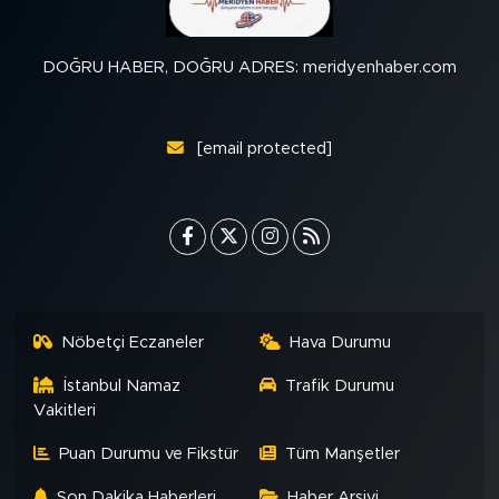
DOĞRU HABER, DOĞRU ADRES: meridyenhaber.com
[email protected]
Nöbetçi Eczaneler
Hava Durumu
İstanbul Namaz
Trafik Durumu
Vakitleri
Puan Durumu ve Fikstür
Tüm Manşetler
Son Dakika Haberleri
Haber Arşivi