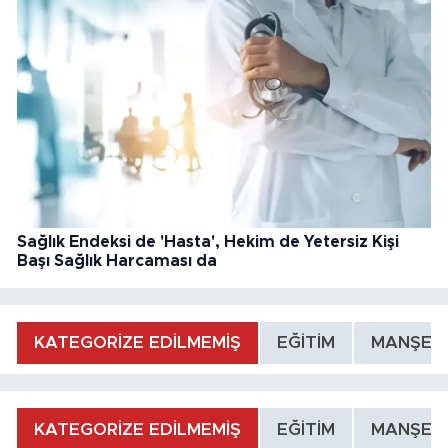
Sağlık Endeksi de 'Hasta', Hekim de Yetersiz Kişi
Başı Sağlık Harcaması da
KATEGORİZE EDİLMEMİŞ
EĞİTİM
MANŞET
KATEGORİZE EDİLMEMİŞ
EĞİTİM
MANŞET