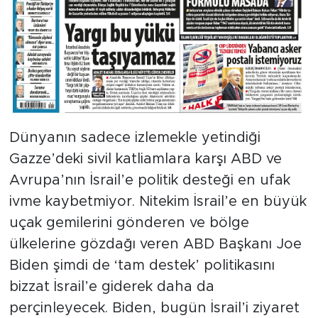
Dünyanın sadece izlemekle yetindiği
Gazze’deki sivil katliamlara karşı ABD ve
Avrupa’nın İsrail’e politik desteği en ufak
ivme kaybetmiyor. Nitekim İsrail’e en büyük
uçak gemilerini gönderen ve bölge
ülkelerine gözdağı veren ABD Başkanı Joe
Biden şimdi de ‘tam destek’ politikasını
bizzat İsrail’e giderek daha da
perçinleyecek. Biden, bugün İsrail’i ziyaret