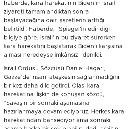
haberde, kara harekatının Biden’ın İsrail
ziyareti tamamlandıktan sonra
başlayacağına dair işaretlerin arttığı
belirtildi. Haberde, “Spiegel’in edindiği
bilgiye göre, İsrail’in bu ziyaret sürerken
kara harekatını başlatarak Biden’ı karşısına
alması neredeyse imkânsız” denildi.
İsrail Ordusu Sözcüsü Daniel Hagari,
Gazze’de insani ateşkesin sağlanmadığını
bir kez daha dile getirdi. Olası kara
harekatına ilişkin de konuşan sözcü,
“Savaşın bir sonraki aşamasına
hazırlanmaya devam ediyoruz. Herkes kara
harekatından bahsediyor ama sonraki