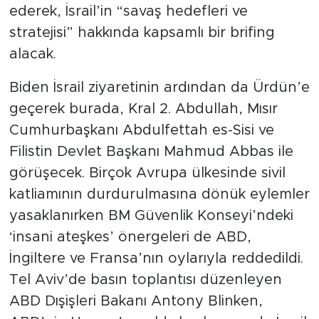
ederek, İsrail’in “savaş hedefleri ve
stratejisi” hakkında kapsamlı bir brifing
alacak.
Biden İsrail ziyaretinin ardından da Ürdün’e
geçerek burada, Kral 2. Abdullah, Mısır
Cumhurbaşkanı Abdulfettah es-Sisi ve
Filistin Devlet Başkanı Mahmud Abbas ile
görüşecek. Birçok Avrupa ülkesinde sivil
katliamının durdurulmasına dönük eylemler
yasaklanırken BM Güvenlik Konseyi’ndeki
‘insani ateşkes’ önergeleri de ABD,
İngiltere ve Fransa’nın oylarıyla reddedildi.
Tel Aviv’de basın toplantısı düzenleyen
ABD Dışişleri Bakanı Antony Blinken,