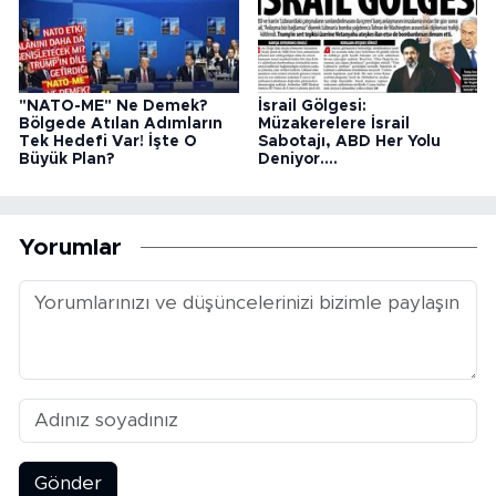
"NATO-ME" Ne Demek?
İsrail Gölgesi:
Bölgede Atılan Adımların
Müzakerelere İsrail
Tek Hedefi Var! İşte O
Sabotajı, ABD Her Yolu
Büyük Plan?
Deniyor....
Yorumlar
Gönder