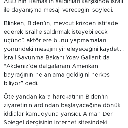
ABD’nin Hamas’ın saldırıları karşısında İsrail
ile dayanışma mesajı vereceğini söyledi.
Blinken, Biden’ın, mevcut krizden istifade
ederek İsrail’e saldırmak isteyebilecek
üçüncü aktörlere bunu yapmamaları
yönündeki mesajını yineleyeceğini kaydetti.
İsrail Savunma Bakanı Yoav Gallant da
“Akdeniz’de dalgalanan Amerikan
bayrağının ne anlama geldiğini herkes
biliyor” dedi.
Öte yandan kara harekatının Biden’ın
ziyaretinin ardından başlayacağına dönük
iddialar kamuoyuna yansıdı. Alman Der
Spiegel dergisinin internet sitesindeki