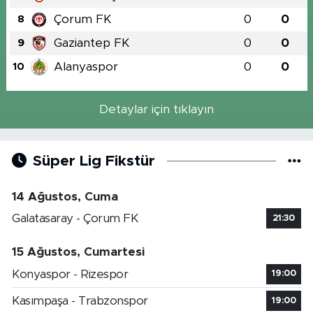
Çorum FK
0
0
8
Gaziantep FK
0
0
9
Alanyaspor
0
0
10
Detaylar için tıklayın
Süper Lig Fikstür
14 Ağustos, Cuma
Galatasaray - Çorum FK
21:30
15 Ağustos, Cumartesi
Konyaspor - Rizespor
19:00
Kasımpaşa - Trabzonspor
19:00