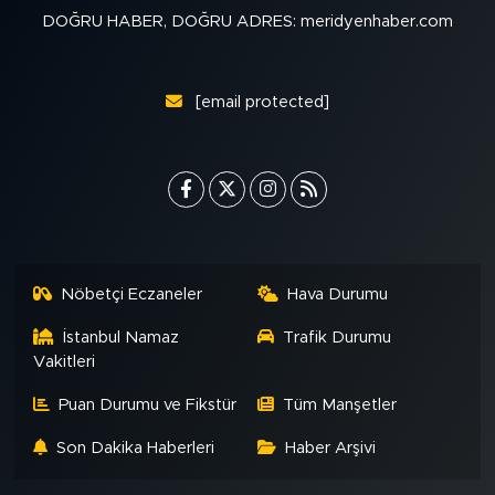
DOĞRU HABER, DOĞRU ADRES: meridyenhaber.com
[email protected]
Nöbetçi Eczaneler
Hava Durumu
İstanbul Namaz
Trafik Durumu
Vakitleri
Puan Durumu ve Fikstür
Tüm Manşetler
Son Dakika Haberleri
Haber Arşivi