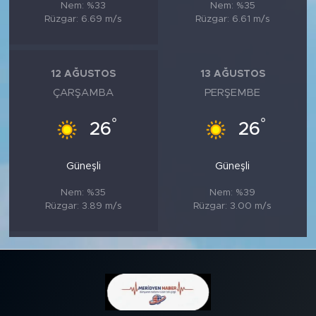
Nem: %33
Nem: %35
Rüzgar: 6.69 m/s
Rüzgar: 6.61 m/s
12 AĞUSTOS
13 AĞUSTOS
ÇARŞAMBA
PERŞEMBE
°
°
26
26
Güneşli
Güneşli
Nem: %35
Nem: %39
Rüzgar: 3.89 m/s
Rüzgar: 3.00 m/s