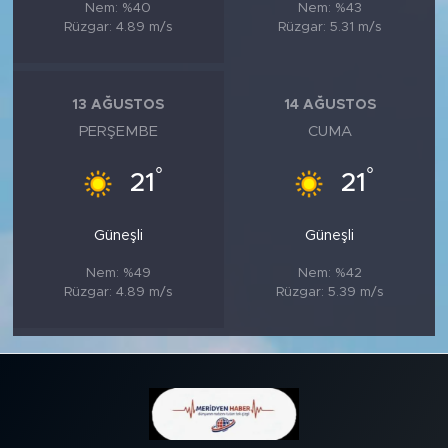
Nem: %40
Nem: %43
Rüzgar: 4.89 m/s
Rüzgar: 5.31 m/s
13 AĞUSTOS
14 AĞUSTOS
PERŞEMBE
CUMA
°
°
21
21
Güneşli
Güneşli
Nem: %49
Nem: %42
Rüzgar: 4.89 m/s
Rüzgar: 5.39 m/s