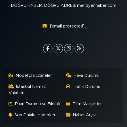
DOĞRU HABER, DOĞRU ADRES: meridyenhaber.com
[email protected]
Nöbetçi Eczaneler
Hava Durumu
İstanbul Namaz
Trafik Durumu
Vakitleri
Puan Durumu ve Fikstür
Tüm Manşetler
Son Dakika Haberleri
Haber Arşivi