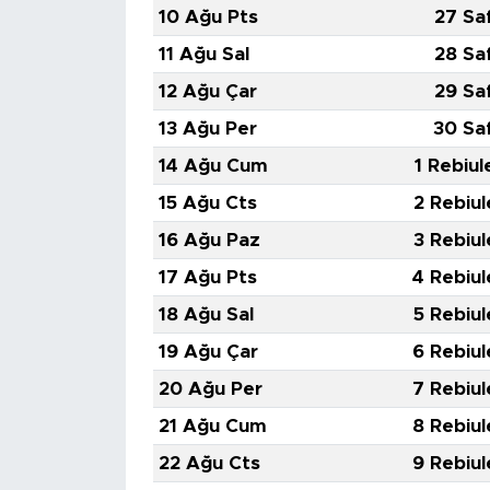
MEDYA KÖŞESİ
10 Ağu Pts
27 Sa
11 Ağu Sal
28 Sa
FOTO GALERİ
12 Ağu Çar
29 Sa
VİDEOLAR
13 Ağu Per
30 Sa
14 Ağu Cum
1 Rebiul
ALINTI YAZARLAR
15 Ağu Cts
2 Rebiul
SOSYAL MEDYA
16 Ağu Paz
3 Rebiul
17 Ağu Pts
4 Rebiul
18 Ağu Sal
5 Rebiul
19 Ağu Çar
6 Rebiul
20 Ağu Per
7 Rebiul
21 Ağu Cum
8 Rebiul
22 Ağu Cts
9 Rebiul