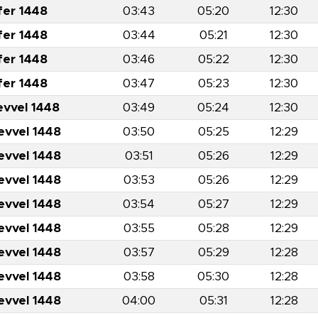
fer 1448
03:43
05:20
12:30
fer 1448
03:44
05:21
12:30
fer 1448
03:46
05:22
12:30
fer 1448
03:47
05:23
12:30
evvel 1448
03:49
05:24
12:30
evvel 1448
03:50
05:25
12:29
evvel 1448
03:51
05:26
12:29
evvel 1448
03:53
05:26
12:29
evvel 1448
03:54
05:27
12:29
evvel 1448
03:55
05:28
12:29
evvel 1448
03:57
05:29
12:28
evvel 1448
03:58
05:30
12:28
evvel 1448
04:00
05:31
12:28