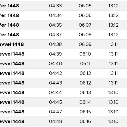
fer 1448
04:33
06:05
13:12
fer 1448
04:34
06:06
13:12
fer 1448
04:35
06:07
13:12
fer 1448
04:37
06:08
13:12
evvel 1448
04:38
06:09
13:11
evvel 1448
04:39
06:10
13:11
evvel 1448
04:40
06:11
13:11
evvel 1448
04:42
06:12
13:11
evvel 1448
04:43
06:12
13:11
evvel 1448
04:44
06:13
13:10
evvel 1448
04:45
06:14
13:10
evvel 1448
04:47
06:15
13:10
evvel 1448
04:48
06:16
13:10