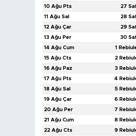
MEDYA KÖŞESİ
10 Ağu Pts
27 Sa
11 Ağu Sal
28 Sa
FOTO GALERİ
12 Ağu Çar
29 Sa
VİDEOLAR
13 Ağu Per
30 Sa
14 Ağu Cum
1 Rebiul
ALINTI YAZARLAR
15 Ağu Cts
2 Rebiul
SOSYAL MEDYA
16 Ağu Paz
3 Rebiul
17 Ağu Pts
4 Rebiul
18 Ağu Sal
5 Rebiul
19 Ağu Çar
6 Rebiul
20 Ağu Per
7 Rebiul
21 Ağu Cum
8 Rebiul
22 Ağu Cts
9 Rebiul