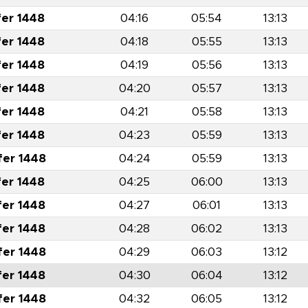
fer 1448
04:16
05:54
13:13
fer 1448
04:18
05:55
13:13
fer 1448
04:19
05:56
13:13
fer 1448
04:20
05:57
13:13
fer 1448
04:21
05:58
13:13
fer 1448
04:23
05:59
13:13
fer 1448
04:24
05:59
13:13
fer 1448
04:25
06:00
13:13
fer 1448
04:27
06:01
13:13
fer 1448
04:28
06:02
13:13
fer 1448
04:29
06:03
13:12
fer 1448
04:30
06:04
13:12
fer 1448
04:32
06:05
13:12