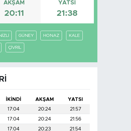
AKŞAM
YATSI
20:11
21:38
İZLİ
GÜNEY
HONAZ
KALE
ÇİVRİL
RI
İKINDI
AKŞAM
YATSI
17:04
20:24
21:57
17:04
20:24
21:56
17:04
20:23
21:54