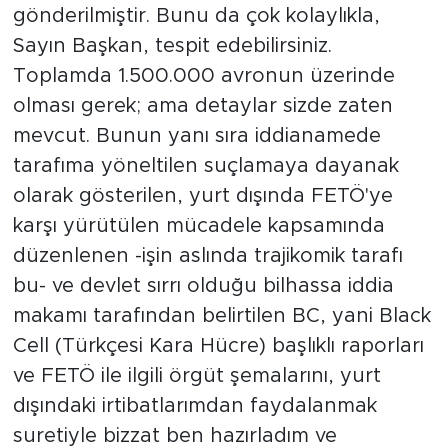
gönderilmiştir. Bunu da çok kolaylıkla,
Sayın Başkan, tespit edebilirsiniz.
Toplamda 1.500.000 avronun üzerinde
olması gerek; ama detaylar sizde zaten
mevcut. Bunun yanı sıra iddianamede
tarafıma yöneltilen suçlamaya dayanak
olarak gösterilen, yurt dışında FETÖ'ye
karşı yürütülen mücadele kapsamında
düzenlenen -işin aslında trajikomik tarafı
bu- ve devlet sırrı olduğu bilhassa iddia
makamı tarafından belirtilen BC, yani Black
Cell (Türkçesi Kara Hücre) başlıklı raporları
ve FETÖ ile ilgili örgüt şemalarını, yurt
dışındaki irtibatlarımdan faydalanmak
suretiyle bizzat ben hazırladım ve