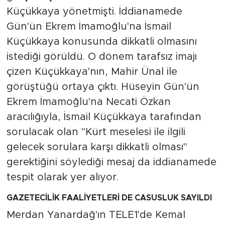
Küçükkaya yönetmişti. İddianamede
Gün'ün Ekrem İmamoğlu'na İsmail
Küçükkaya konusunda dikkatli olmasını
istediği görüldü. O dönem tarafsız imajı
çizen Küçükkaya'nın, Mahir Ünal ile
görüştüğü ortaya çıktı. Hüseyin Gün'ün
Ekrem İmamoğlu'na Necati Özkan
aracılığıyla, İsmail Küçükkaya tarafından
sorulacak olan "Kürt meselesi ile ilgili
gelecek sorulara karşı dikkatli olması"
gerektiğini söylediği mesaj da iddianamede
tespit olarak yer alıyor.
GAZETECİLİK FAALİYETLERİ DE CASUSLUK SAYILDI
Merdan Yanardağ'ın TELE1'de Kemal