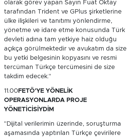
olarak görev yapan Sayın Fuat Oktay
tarafından Trident ve GPlus şirketlerine
ülke ilişkileri ve tanıtımı yönlendirme,
yönetme ve idare etme konusunda Türk
devleti adına tam yetkiye haiz olduğu
açıkça görülmektedir ve avukatım da size
bu yetki belgesinin kopyasını ve resmi
tercüman Türkçe tercümesini de size
takdim edecek."
11.00
FETÖ'YE YÖNELİK
OPERASYONLARDA PROJE
YÖNETİCİSİYDİM
"Dijital verilerimin üzerinde, soruşturma
aşamasında yaptırılan Türkçe çevirilere