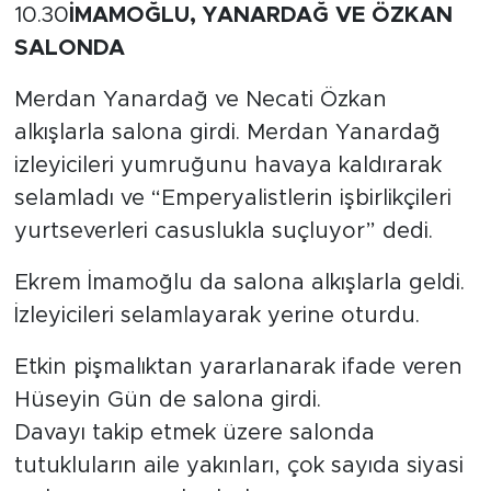
10.30
İMAMOĞLU, YANARDAĞ VE ÖZKAN
SALONDA
Merdan Yanardağ ve Necati Özkan
alkışlarla salona girdi. Merdan Yanardağ
izleyicileri yumruğunu havaya kaldırarak
selamladı ve “Emperyalistlerin işbirlikçileri
yurtseverleri casuslukla suçluyor” dedi.
Ekrem İmamoğlu da salona alkışlarla geldi.
İzleyicileri selamlayarak yerine oturdu.
Etkin pişmalıktan yararlanarak ifade veren
Hüseyin Gün de salona girdi.
Davayı takip etmek üzere salonda
tutukluların aile yakınları, çok sayıda siyasi