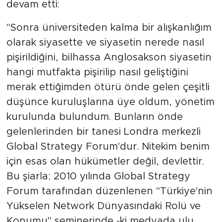
devam etti:
"Sonra üniversiteden kalma bir alışkanlığım
olarak siyasette ve siyasetin nerede nasıl
pişirildiğini, bilhassa Anglosakson siyasetin
hangi mutfakta pişirilip nasıl geliştiğini
merak ettiğimden ötürü önde gelen çeşitli
düşünce kuruluşlarına üye oldum, yönetim
kurulunda bulundum. Bunların önde
gelenlerinden bir tanesi Londra merkezli
Global Strategy Forum'dur. Nitekim benim
için esas olan hükümetler değil, devlettir.
Bu şiarla; 2010 yılında Global Strategy
Forum tarafından düzenlenen "Türkiye'nin
Yükselen Network Dünyasındaki Rolü ve
Konumu" seminerinde -ki medyada ulu