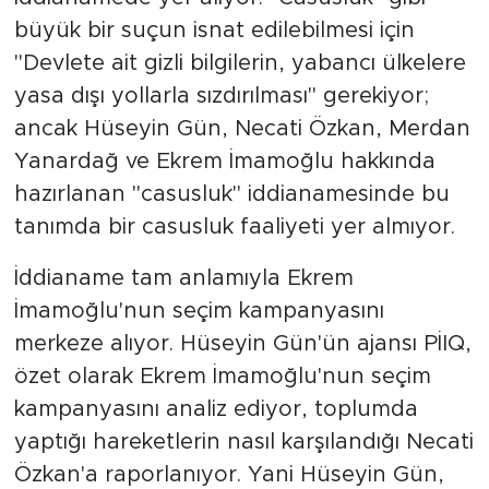
büyük bir suçun isnat edilebilmesi için
"Devlete ait gizli bilgilerin, yabancı ülkelere
yasa dışı yollarla sızdırılması" gerekiyor;
ancak Hüseyin Gün, Necati Özkan, Merdan
Yanardağ ve Ekrem İmamoğlu hakkında
hazırlanan "casusluk" iddianamesinde bu
tanımda bir casusluk faaliyeti yer almıyor.
İddianame tam anlamıyla Ekrem
İmamoğlu'nun seçim kampanyasını
merkeze alıyor. Hüseyin Gün'ün ajansı PİIQ,
özet olarak Ekrem İmamoğlu'nun seçim
kampanyasını analiz ediyor, toplumda
yaptığı hareketlerin nasıl karşılandığı Necati
Özkan'a raporlanıyor. Yani Hüseyin Gün,