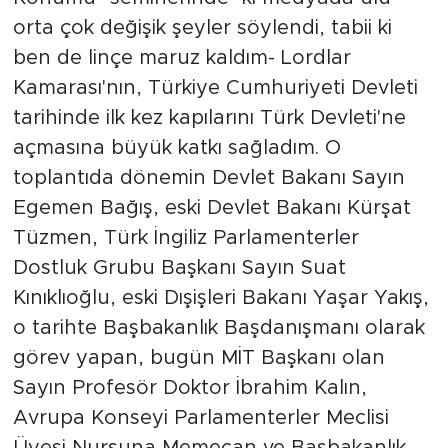
orta çok değişik şeyler söylendi, tabii ki
ben de linçe maruz kaldım- Lordlar
Kamarası'nın, Türkiye Cumhuriyeti Devleti
tarihinde ilk kez kapılarını Türk Devleti'ne
açmasına büyük katkı sağladım. O
toplantıda dönemin Devlet Bakanı Sayın
Egemen Bağış, eski Devlet Bakanı Kürşat
Tüzmen, Türk İngiliz Parlamenterler
Dostluk Grubu Başkanı Sayın Suat
Kınıklıoğlu, eski Dışişleri Bakanı Yaşar Yakış,
o tarihte Başbakanlık Başdanışmanı olarak
görev yapan, bugün MİT Başkanı olan
Sayın Profesör Doktor İbrahim Kalın,
Avrupa Konseyi Parlamenterler Meclisi
Üyesi Nursuna Memecan ve Başbakanlık