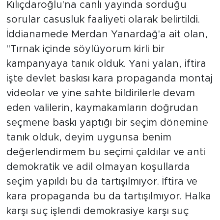
Kılıçdaroğlu'na canlı yayında sorduğu
sorular casusluk faaliyeti olarak belirtildi.
İddianamede Merdan Yanardağ'a ait olan,
"Tırnak içinde söylüyorum kirli bir
kampanyaya tanık olduk. Yani yalan, iftira
işte devlet baskısı kara propaganda montaj
videolar ve yine sahte bildirilerle devam
eden valilerin, kaymakamların doğrudan
seçmene baskı yaptığı bir seçim dönemine
tanık olduk, deyim uygunsa benim
değerlendirmem bu seçimi çaldılar ve anti
demokratik ve adil olmayan koşullarda
seçim yapıldı bu da tartışılmıyor. İftira ve
kara propaganda bu da tartışılmıyor. Halka
karşı suç işlendi demokrasiye karşı suç