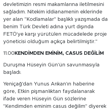
devletimizin resmi makamlarına iletilmesini
sağladım. Nitekim iddianamenin eklerinde
yer alan "Kodlamalar" başlıklı yazışmada da
benim Türk Devleti adına yurt dışında
FETÖ'ye karşı yürütülen mücadelede proje
yöneticisi olduğum açıkça belirtilmiştir."
11.00
KENDİMDEN EMİNİM, CASUS DEĞİLİM
Duruşma Hüseyin Gün'ün savunmasıyla
başladı.
Yeniçağ'dan Yunus Arıkan'ın haberine
göre, Etkin pişmanlıktan faydalanarak
ifade veren Hüseyin Gün sözlerine
"Kendimden eminim casus değilim" diyerek