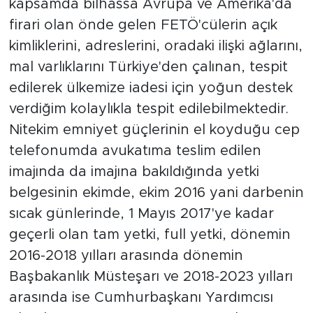
kapsamda bilhassa Avrupa ve Amerika'da
firari olan önde gelen FETÖ'cülerin açık
kimliklerini, adreslerini, oradaki ilişki ağlarını,
mal varlıklarını Türkiye'den çalınan, tespit
edilerek ülkemize iadesi için yoğun destek
verdiğim kolaylıkla tespit edilebilmektedir.
Nitekim emniyet güçlerinin el koyduğu cep
telefonumda avukatıma teslim edilen
imajında da imajına bakıldığında yetki
belgesinin ekimde, ekim 2016 yani darbenin
sıcak günlerinde, 1 Mayıs 2017'ye kadar
geçerli olan tam yetki, full yetki, dönemin
2016-2018 yılları arasında dönemin
Başbakanlık Müsteşarı ve 2018-2023 yılları
arasında ise Cumhurbaşkanı Yardımcısı