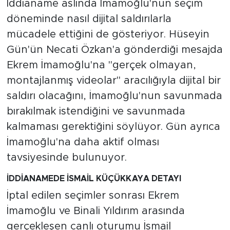
İddianame aslında İmamoğlu'nun seçim
döneminde nasıl dijital saldırılarla
mücadele ettiğini de gösteriyor. Hüseyin
Gün'ün Necati Özkan'a gönderdiği mesajda
Ekrem İmamoğlu'na "gerçek olmayan,
montajlanmış videolar" aracılığıyla dijital bir
saldırı olacağını, İmamoğlu'nun savunmada
bırakılmak istendiğini ve savunmada
kalmaması gerektiğini söylüyor. Gün ayrıca
İmamoğlu'na daha aktif olması
tavsiyesinde bulunuyor.
İDDİANAMEDE İSMAİL KÜÇÜKKAYA DETAYI
İptal edilen seçimler sonrası Ekrem
İmamoğlu ve Binali Yıldırım arasında
gerçekleşen canlı oturumu İsmail