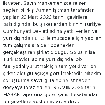
ilaveten, Sayın Mahkemenizce re’sen
seçilen bilirkişi Arman Işıtman tarafından
yapılan 23 Mart 2026 tarihli çevirilere
bakıldığında; bu şirketlerden birinin Türkiye
Cumhuriyeti Devleti adına yetki verilen ve
yurt dışında FETÖ ile mücadele için yapılan
tüm çalışmalara dair ödenekleri
gerçekleştiren şirket olduğu, Gplus'ın ise
Türk Devleti adına yurt dışında lobi
faaliyetini yürütmek için tam yetki verilen
şirket olduğu açıkça görülmektedir. Nitekim
soruşturma savcılığı talebine istinaden
dosyaya ibraz edilen 19 Aralık 2025 tarihli
MASAK raporuna göre, şahsi hesabımdan
bu şirketlere yüklü miktarda döviz