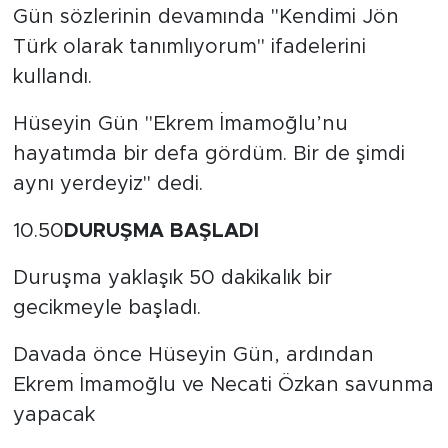
Gün sözlerinin devamında "Kendimi Jön
Türk olarak tanımlıyorum" ifadelerini
kullandı.
Hüseyin Gün "Ekrem İmamoğlu’nu
hayatımda bir defa gördüm. Bir de şimdi
aynı yerdeyiz" dedi.
10.50
DURUŞMA BAŞLADI
Duruşma yaklaşık 50 dakikalık bir
gecikmeyle başladı.
Davada önce Hüseyin Gün, ardından
Ekrem İmamoğlu ve Necati Özkan savunma
yapacak