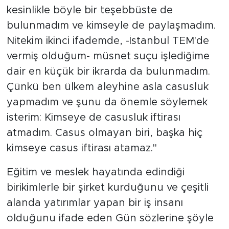
kesinlikle böyle bir teşebbüste de
bulunmadım ve kimseyle de paylaşmadım.
Nitekim ikinci ifademde, -İstanbul TEM'de
vermiş olduğum- müsnet suçu işlediğime
dair en küçük bir ikrarda da bulunmadım.
Çünkü ben ülkem aleyhine asla casusluk
yapmadım ve şunu da önemle söylemek
isterim: Kimseye de casusluk iftirası
atmadım. Casus olmayan biri, başka hiç
kimseye casus iftirası atamaz."
Eğitim ve meslek hayatında edindiği
birikimlerle bir şirket kurduğunu ve çeşitli
alanda yatırımlar yapan bir iş insanı
olduğunu ifade eden Gün sözlerine şöyle