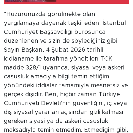
"Huzurunuzda görülmekte olan
yargılamaya dayanak teşkil eden, İstanbul
Cumhuriyet Başsavcılığı bürosunca
düzenlenen ve sizin de söylediğiniz gibi
Sayın Başkan, 4 Şubat 2026 tarihli
iddianame ile tarafıma yöneltilen TCK
madde 328/1 uyarınca, siyasal veya askeri
casusluk amacıyla bilgi temin ettiğim
yönündeki iddialar tamamıyla mesnetsiz ve
gerçek dışıdır. Ben, hiçbir zaman Türkiye
Cumhuriyeti Devleti'nin güvenliğini, iç veya
dış siyasal yararları açısından gizli kalması
gereken siyasi ya da askeri casusluk
maksadıyla temin etmedim. Etmediğim gibi,