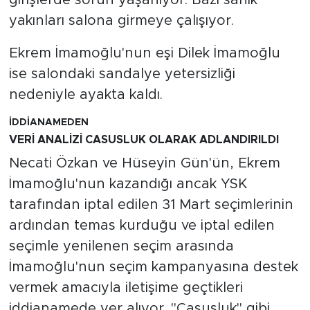
yakınları salona girmeye çalışıyor.
Ekrem İmamoğlu'nun eşi Dilek İmamoğlu
ise salondaki sandalye yetersizliği
nedeniyle ayakta kaldı.
İDDİANAMEDEN
VERİ ANALİZİ CASUSLUK OLARAK ADLANDIRILDI
Necati Özkan ve Hüseyin Gün'ün, Ekrem
İmamoğlu'nun kazandığı ancak YSK
tarafından iptal edilen 31 Mart seçimlerinin
ardından temas kurduğu ve iptal edilen
seçimle yenilenen seçim arasında
İmamoğlu'nun seçim kampanyasına destek
vermek amacıyla iletişime geçtikleri
iddianamede yer alıyor. "Casusluk" gibi