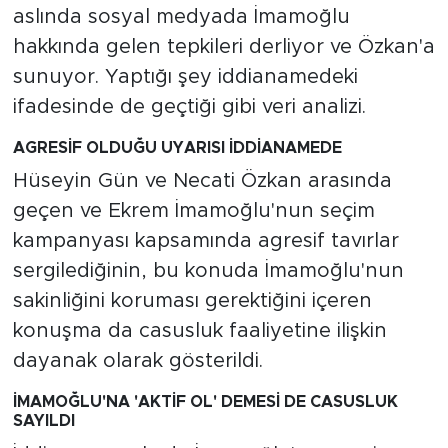
aslında sosyal medyada İmamoğlu
hakkında gelen tepkileri derliyor ve Özkan'a
sunuyor. Yaptığı şey iddianamedeki
ifadesinde de geçtiği gibi veri analizi.
AGRESİF OLDUĞU UYARISI İDDİANAMEDE
Hüseyin Gün ve Necati Özkan arasında
geçen ve Ekrem İmamoğlu'nun seçim
kampanyası kapsamında agresif tavırlar
sergilediğinin, bu konuda İmamoğlu'nun
sakinliğini koruması gerektiğini içeren
konuşma da casusluk faaliyetine ilişkin
dayanak olarak gösterildi.
İMAMOĞLU'NA 'AKTİF OL' DEMESİ DE CASUSLUK
SAYILDI