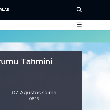
RLAR
urumu Tahmini
07 Ağustos Cuma
08:15