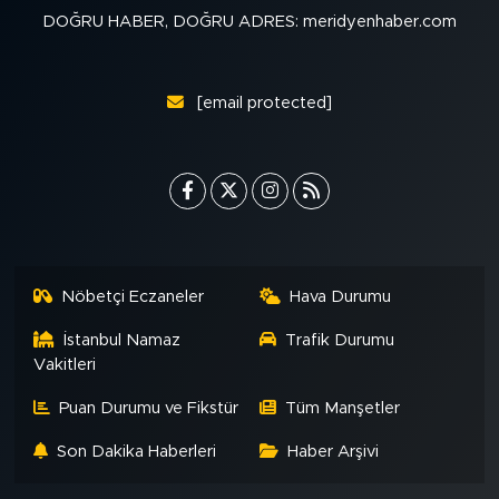
DOĞRU HABER, DOĞRU ADRES: meridyenhaber.com
[email protected]
Nöbetçi Eczaneler
Hava Durumu
İstanbul Namaz
Trafik Durumu
Vakitleri
Puan Durumu ve Fikstür
Tüm Manşetler
Son Dakika Haberleri
Haber Arşivi