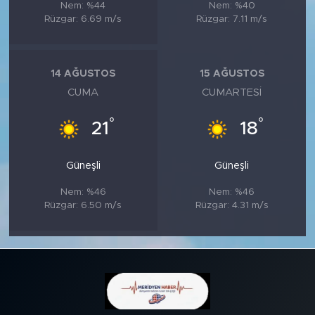
Nem: %44
Nem: %40
Rüzgar: 6.69 m/s
Rüzgar: 7.11 m/s
14 AĞUSTOS
15 AĞUSTOS
CUMA
CUMARTESI
°
°
21
18
Güneşli
Güneşli
Nem: %46
Nem: %46
Rüzgar: 6.50 m/s
Rüzgar: 4.31 m/s