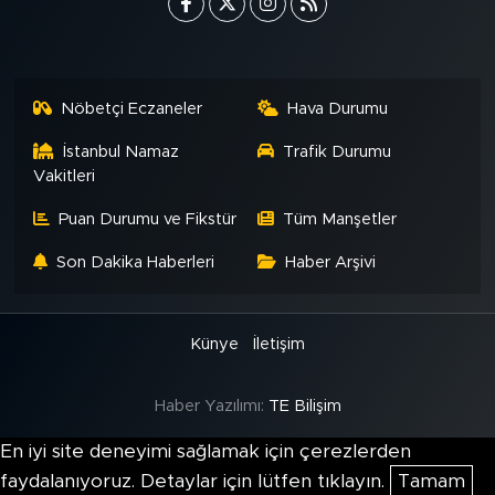
Nöbetçi Eczaneler
Hava Durumu
İstanbul Namaz
Trafik Durumu
Vakitleri
Puan Durumu ve Fikstür
Tüm Manşetler
Son Dakika Haberleri
Haber Arşivi
Künye
İletişim
Haber Yazılımı:
TE Bilişim
En iyi site deneyimi sağlamak için çerezlerden
faydalanıyoruz. Detaylar için lütfen tıklayın.
Tamam