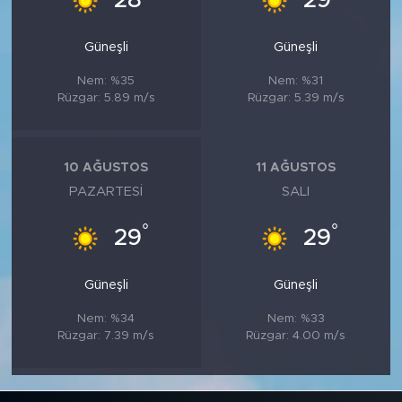
28
29
Güneşli
Güneşli
Nem: %35
Nem: %31
Rüzgar: 5.89 m/s
Rüzgar: 5.39 m/s
10 AĞUSTOS
11 AĞUSTOS
PAZARTESI
SALI
°
°
29
29
Güneşli
Güneşli
Nem: %34
Nem: %33
Rüzgar: 7.39 m/s
Rüzgar: 4.00 m/s