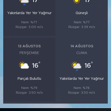
17
17
Yakınlarda Yer Yer Yağmur
Güneşli
Nem: %77
Nem: %77
Rüzgar: 3.00 m/s
Rüzgar: 3.39 m/s
13 AĞUSTOS
14 AĞUSTOS
PERŞEMBE
CUMA
°
°
16
16
Parçalı Bulutlu
Yakınlarda Yer Yer Yağmur
Nem: %79
Nem: %78
Rüzgar: 3.50 m/s
Rüzgar: 3.50 m/s