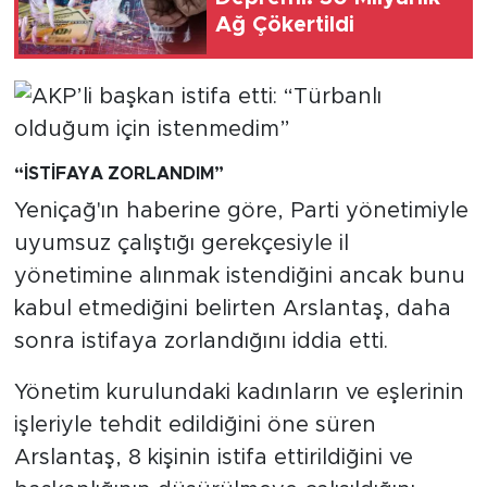
Ağ Çökertildi
“İSTİFAYA ZORLANDIM”
Yeniçağ'ın haberine göre, Parti yönetimiyle
uyumsuz çalıştığı gerekçesiyle il
yönetimine alınmak istendiğini ancak bunu
kabul etmediğini belirten Arslantaş, daha
sonra istifaya zorlandığını iddia etti.
Yönetim kurulundaki kadınların ve eşlerinin
işleriyle tehdit edildiğini öne süren
Arslantaş, 8 kişinin istifa ettirildiğini ve