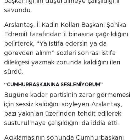
başkanlığının düşürülmeye çalışıldığını
savundu.
Arslantaş, İl Kadın Kolları Başkanı Şahika
Edremit tarafından il binasına çağrıldığını
belirterek, “Ya istifa edersin ya da
görevden alırım” sözleri sonrası istifa
dilekçesi yazmak zorunda kaldığını ileri
sürdü.
“CUMHURBAŞKANINA SESLENİYORUM”
Bugüne kadar partisinin zarar görmemesi
için sessiz kaldığını söyleyen Arslantaş,
bazı yakınları üzerinden tehdit edilerek
susturulmaya çalışıldığını da iddia etti.
Açıklamasının sonunda Cumhurbaşkanı