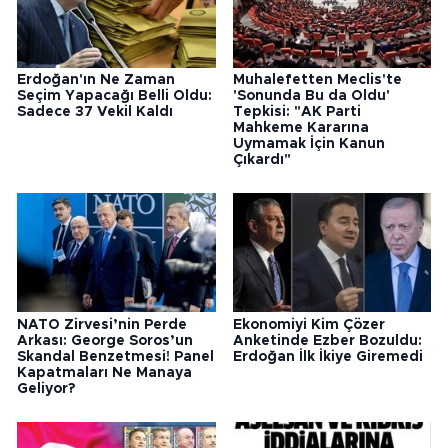
Erdoğan'ın Ne Zaman
Muhalefetten Meclis'te
Seçim Yapacağı Belli Oldu:
'Sonunda Bu da Oldu'
Sadece 37 Vekil Kaldı
Tepkisi: "AK Parti
Mahkeme Kararına
Uymamak İçin Kanun
Çıkardı"
NATO Zirvesi’nin Perde
Ekonomiyi Kim Çözer
Arkası: George Soros’un
Anketinde Ezber Bozuldu:
Skandal Benzetmesi! Panel
Erdoğan İlk İkiye Giremedi
Kapatmaları Ne Manaya
Geliyor?