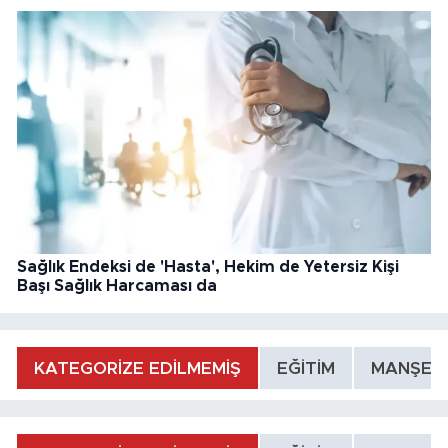
Sağlık Endeksi de 'Hasta', Hekim de Yetersiz Kişi
Başı Sağlık Harcaması da
KATEGORİZE EDİLMEMİŞ
EĞİTİM
MANŞET