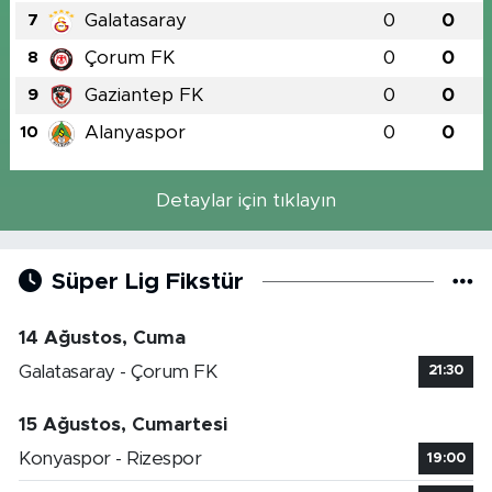
Galatasaray
0
0
7
Çorum FK
0
0
8
Gaziantep FK
0
0
9
Alanyaspor
0
0
10
Detaylar için tıklayın
Süper Lig Fikstür
14 Ağustos, Cuma
Galatasaray - Çorum FK
21:30
15 Ağustos, Cumartesi
Konyaspor - Rizespor
19:00