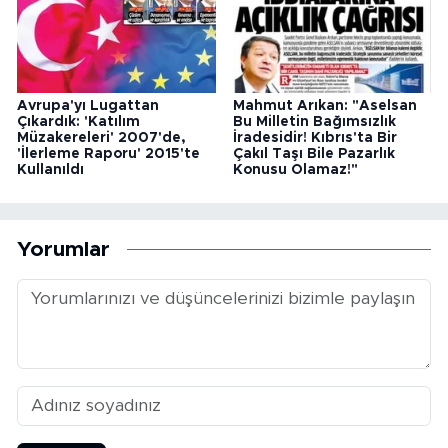
Avrupa'yı Lugattan
Mahmut Arıkan: "Aselsan
Çıkardık: 'Katılım
Bu Milletin Bağımsızlık
Müzakereleri' 2007'de,
İradesidir! Kıbrıs'ta Bir
'İlerleme Raporu' 2015'te
Çakıl Taşı Bile Pazarlık
Kullanıldı
Konusu Olamaz!"
Yorumlar