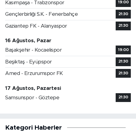
Kasımpaşa - Trabzonspor
19:00
Gençlerbirliği S.K. - Fenerbahçe
21:30
Gaziantep FK - Alanyaspor
21:30
16 Ağustos, Pazar
Başakşehir - Kocaelispor
19:00
Beşiktaş - Eyüpspor
21:30
Amed - Erzurumspor FK
21:30
17 Ağustos, Pazartesi
Samsunspor - Göztepe
21:30
Kategori Haberler