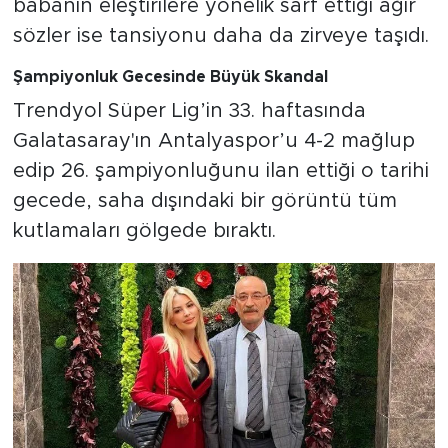
babanın eleştirilere yönelik sarf ettiği ağır
sözler ise tansiyonu daha da zirveye taşıdı.
Şampiyonluk Gecesinde Büyük Skandal
Trendyol Süper Lig’in 33. haftasında
Galatasaray'ın Antalyaspor’u 4-2 mağlup
edip 26. şampiyonluğunu ilan ettiği o tarihi
gecede, saha dışındaki bir görüntü tüm
kutlamaları gölgede bıraktı.