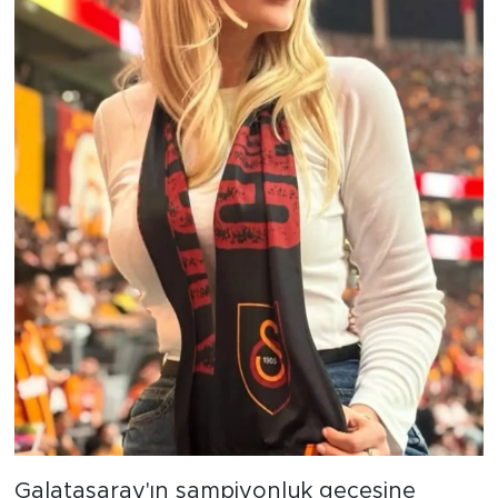
Galatasaray'ın şampiyonluk gecesine