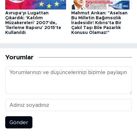
Avrupa'yı Lugattan
Mahmut Arıkan: "Aselsan
Çıkardık: 'Katılım
Bu Milletin Bağımsızlık
Müzakereleri' 2007'de,
İradesidir! Kıbrıs'ta Bir
'İlerleme Raporu' 2015'te
Çakıl Taşı Bile Pazarlık
Kullanıldı
Konusu Olamaz!"
Yorumlar
Gönder