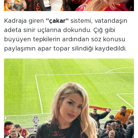
Kadraja giren
"çakar"
sistemi, vatandaşın
adeta sinir uçlarına dokundu. Çığ gibi
büyüyen tepkilerin ardından söz konusu
paylaşımın apar topar silindiği kaydedildi.