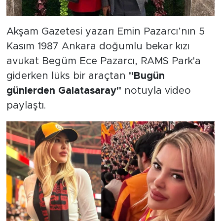
Akşam Gazetesi yazarı Emin Pazarcı’nın 5
Kasım 1987 Ankara doğumlu bekar kızı
avukat Begüm Ece Pazarcı, RAMS Park'a
giderken lüks bir araçtan
"Bugün
günlerden Galatasaray"
notuyla video
paylaştı.