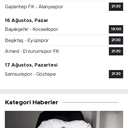
Gaziantep FK - Alanyaspor
21:30
16 Ağustos, Pazar
Başakşehir - Kocaelispor
19:00
Beşiktaş - Eyüpspor
21:30
Amed - Erzurumspor FK
21:30
17 Ağustos, Pazartesi
Samsunspor - Göztepe
21:30
Kategori Haberler