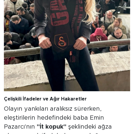
Çelişkili İfadeler ve Ağır Hakaretler
Olayın yankıları aralıksız sürerken,
eleştirilerin hedefindeki baba Emin
Pazarcı'nın
"İt kopuk"
şeklindeki ağza