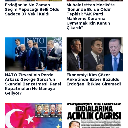
Erdoğan'ın Ne Zaman
Muhalefetten Meclis'te
Seçim Yapacağı Belli Oldu:
'Sonunda Bu da Oldu'
Sadece 37 Vekil Kaldı
Tepkisi: "AK Parti
Mahkeme Kararına
Uymamak İçin Kanun
Çıkardı"
NATO Zirvesi’nin Perde
Ekonomiyi Kim Çözer
Arkası: George Soros’un
Anketinde Ezber Bozuldu:
Skandal Benzetmesi! Panel
Erdoğan İlk İkiye Giremedi
Kapatmaları Ne Manaya
Geliyor?