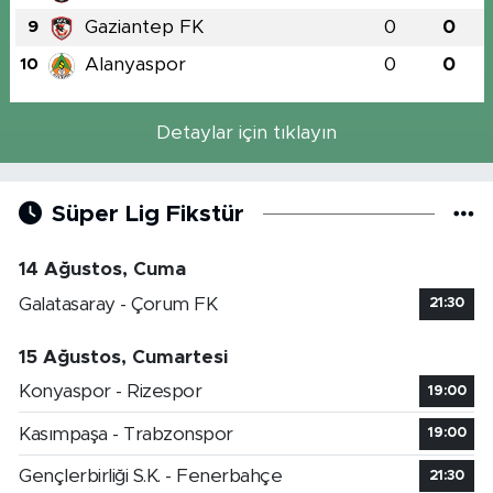
Gaziantep FK
0
0
9
Alanyaspor
0
0
10
Detaylar için tıklayın
Süper Lig Fikstür
14 Ağustos, Cuma
Galatasaray - Çorum FK
21:30
15 Ağustos, Cumartesi
Konyaspor - Rizespor
19:00
Kasımpaşa - Trabzonspor
19:00
Gençlerbirliği S.K. - Fenerbahçe
21:30