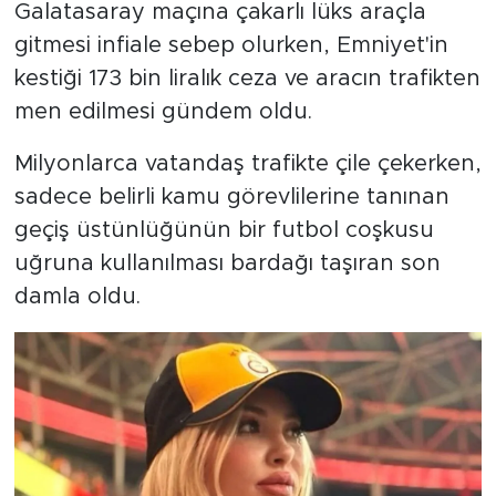
Galatasaray maçına çakarlı lüks araçla
gitmesi infiale sebep olurken, Emniyet'in
kestiği 173 bin liralık ceza ve aracın trafikten
men edilmesi gündem oldu.
Milyonlarca vatandaş trafikte çile çekerken,
sadece belirli kamu görevlilerine tanınan
geçiş üstünlüğünün bir futbol coşkusu
uğruna kullanılması bardağı taşıran son
damla oldu.