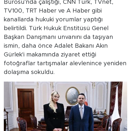
Bürosu'nda çalıştığı, CNN Türk, TVnet,
TV100, TRT Haber ve A Haber gibi
kanallarda hukuki yorumlar yaptığı
belirtildi. Türk Hukuk Enstitüsü Genel
Başkan Danışmanı unvanını da taşıyan
ismin, daha önce Adalet Bakanı Akın
Gürlek'i makamında ziyaret ettiği
fotoğraflar tartışmalar alevlenince yeniden
dolaşıma sokuldu.