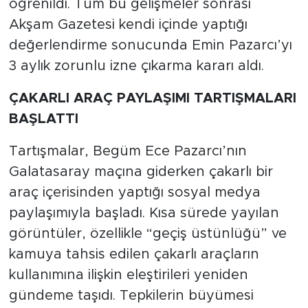
öğrenildi. Tüm bu gelişmeler sonrası
Akşam Gazetesi kendi içinde yaptığı
değerlendirme sonucunda Emin Pazarcı’yı
3 aylık zorunlu izne çıkarma kararı aldı.
ÇAKARLI ARAÇ PAYLAŞIMI TARTIŞMALARI
BAŞLATTI
Tartışmalar, Begüm Ece Pazarcı’nın
Galatasaray maçına giderken çakarlı bir
araç içerisinden yaptığı sosyal medya
paylaşımıyla başladı. Kısa sürede yayılan
görüntüler, özellikle “geçiş üstünlüğü” ve
kamuya tahsis edilen çakarlı araçların
kullanımına ilişkin eleştirileri yeniden
gündeme taşıdı. Tepkilerin büyümesi