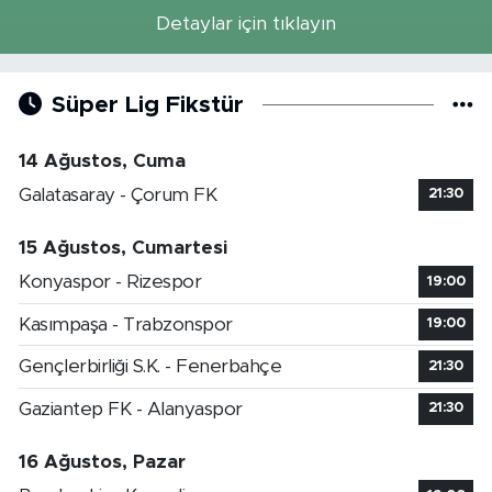
Detaylar için tıklayın
Süper Lig Fikstür
14 Ağustos, Cuma
Galatasaray - Çorum FK
21:30
15 Ağustos, Cumartesi
Konyaspor - Rizespor
19:00
Kasımpaşa - Trabzonspor
19:00
Gençlerbirliği S.K. - Fenerbahçe
21:30
Gaziantep FK - Alanyaspor
21:30
16 Ağustos, Pazar