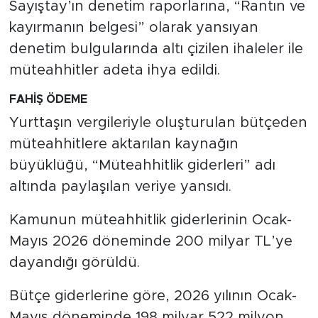
Sayıştay’ın denetim raporlarına, “Rantın ve
kayırmanın belgesi” olarak yansıyan
denetim bulgularında altı çizilen ihaleler ile
müteahhitler adeta ihya edildi.
FAHİŞ ÖDEME
Yurttaşın vergileriyle oluşturulan bütçeden
müteahhitlere aktarılan kaynağın
büyüklüğü, “Müteahhitlik giderleri” adı
altında paylaşılan veriye yansıdı.
Kamunun müteahhitlik giderlerinin Ocak-
Mayıs 2026 döneminde 200 milyar TL’ye
dayandığı görüldü.
Bütçe giderlerine göre, 2026 yılının Ocak-
Mayıs döneminde 198 milyar 522 milyon