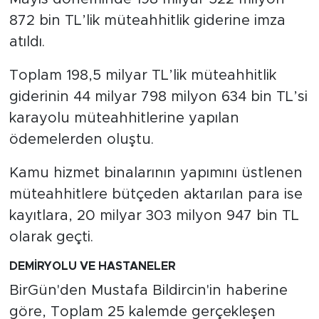
872 bin TL’lik müteahhitlik giderine imza
atıldı.
Toplam 198,5 milyar TL’lik müteahhitlik
giderinin 44 milyar 798 milyon 634 bin TL’si
karayolu müteahhitlerine yapılan
ödemelerden oluştu.
Kamu hizmet binalarının yapımını üstlenen
müteahhitlere bütçeden aktarılan para ise
kayıtlara, 20 milyar 303 milyon 947 bin TL
olarak geçti.
DEMİRYOLU VE HASTANELER
BirGün'den Mustafa Bildircin'in haberine
göre, Toplam 25 kalemde gerçekleşen