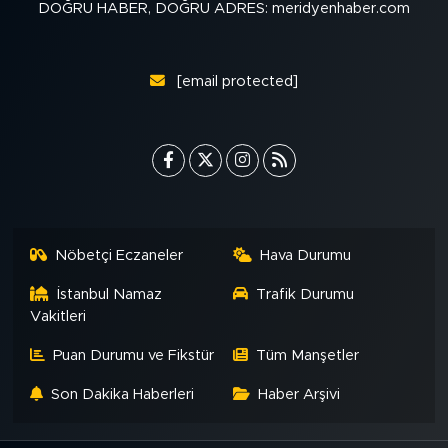
DOĞRU HABER, DOĞRU ADRES: meridyenhaber.com
[email protected]
Nöbetçi Eczaneler
Hava Durumu
İstanbul Namaz
Trafik Durumu
Vakitleri
Puan Durumu ve Fikstür
Tüm Manşetler
Son Dakika Haberleri
Haber Arşivi