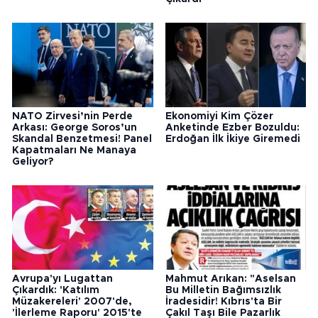
NATO Zirvesi’nin Perde
Ekonomiyi Kim Çözer
Arkası: George Soros’un
Anketinde Ezber Bozuldu:
Skandal Benzetmesi! Panel
Erdoğan İlk İkiye Giremedi
Kapatmaları Ne Manaya
Geliyor?
Avrupa'yı Lugattan
Mahmut Arıkan: "Aselsan
Çıkardık: 'Katılım
Bu Milletin Bağımsızlık
Müzakereleri' 2007'de,
İradesidir! Kıbrıs'ta Bir
'İlerleme Raporu' 2015'te
Çakıl Taşı Bile Pazarlık