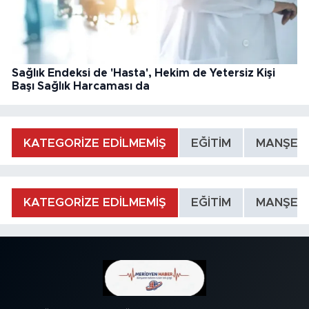
Sağlık Endeksi de 'Hasta', Hekim de Yetersiz Kişi
Başı Sağlık Harcaması da
KATEGORİZE EDİLMEMİŞ
EĞİTİM
MANŞET
KATEGORİZE EDİLMEMİŞ
EĞİTİM
MANŞET