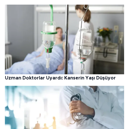
Uzman Doktorlar Uyardı: Kanserin Yaşı Düşüyor