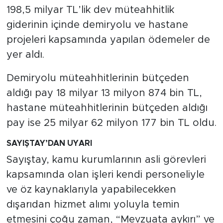
198,5 milyar TL’lik dev müteahhitlik
giderinin içinde demiryolu ve hastane
projeleri kapsamında yapılan ödemeler de
yer aldı.
Demiryolu müteahhitlerinin bütçeden
aldığı pay 18 milyar 13 milyon 874 bin TL,
hastane müteahhitlerinin bütçeden aldığı
pay ise 25 milyar 62 milyon 177 bin TL oldu.
SAYIŞTAY’DAN UYARI
Sayıştay, kamu kurumlarının asli görevleri
kapsamında olan işleri kendi personeliyle
ve öz kaynaklarıyla yapabilecekken
dışarıdan hizmet alımı yoluyla temin
etmesini çoğu zaman, “Mevzuata aykırı” ve