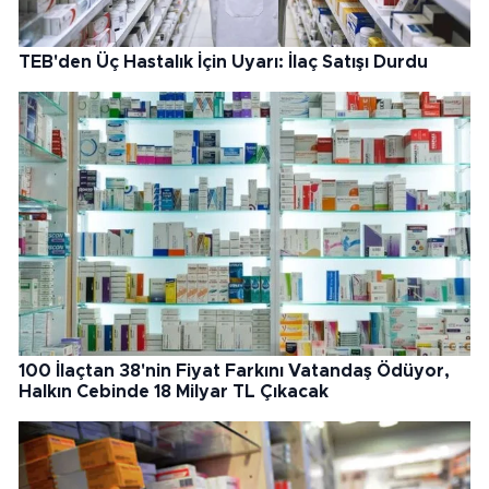
TEB'den Üç Hastalık İçin Uyarı: İlaç Satışı Durdu
100 İlaçtan 38'nin Fiyat Farkını Vatandaş Ödüyor,
Halkın Cebinde 18 Milyar TL Çıkacak