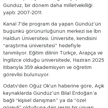
Gündüz, bir dönem daha milletvekilliği
yaptı: 2007-2011.
Kanal 7'de program da yapan Gündüz’ün
bugünkü görünürlüğünün merkezi ise İbn
Haldun Üniversitesi. Üniversite, kendisini
“araştırma üniversitesi” hedefiyle
tanımlıyor. Eğitim dilinin Türkçe, Arapça ve
İngilizce olduğu üniversitede, Haziran 2025
itibarıyla 359 akademisyen ve öğretim
görevlisi bulunuyor.
Odatv'den Oğuz Ok'un haberine göre, Açık
kaynaklarda Gündüz’ün Bilal Erdoğan’a
bağlı “kişisel danışman” ya da “özel
görevli” olduğuna dair resmi bir ünvan