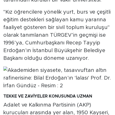
tarafından kurulan bir vakıf üniversitesi.
"Kız öğrencilere yönelik yurt, burs ve çeşitli
eğitim destekleri sağlayan kamu yararına
faaliyet gösteren bir sivil toplum kuruluşu"
olarak tanımlanan TÜRGEV’in geçmişi ise
1996’ya, Cumhurbaşkanı Recep Tayyip
Erdoğan’ın İstanbul Büyükşehir Belediye
Başkanı olduğu döneme uzanıyor.
TEKKE VE ZAVİYELER KONUSUNDA UZMAN
Adalet ve Kalkınma Partisinin (AKP)
kurucuları arasında yer alan, 1950 Kayseri,