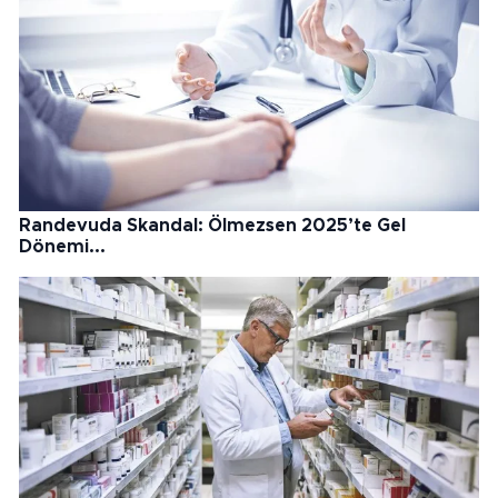
Randevuda Skandal: Ölmezsen 2025’te Gel
Dönemi...