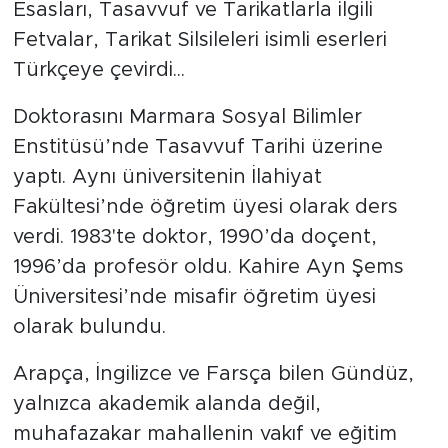
Esasları, Tasavvuf ve Tarikatlarla ilgili
Fetvalar, Tarikat Silsileleri isimli eserleri
Türkçeye çevirdi...
Doktorasını Marmara Sosyal Bilimler
Enstitüsü’nde Tasavvuf Tarihi üzerine
yaptı. Aynı üniversitenin İlahiyat
Fakültesi’nde öğretim üyesi olarak ders
verdi. 1983'te doktor, 1990’da doçent,
1996’da profesör oldu. Kahire Ayn Şems
Üniversitesi’nde misafir öğretim üyesi
olarak bulundu.
Arapça, İngilizce ve Farsça bilen Gündüz,
yalnızca akademik alanda değil,
muhafazakar mahallenin vakıf ve eğitim