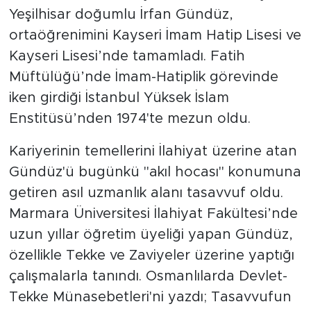
Yeşilhisar doğumlu İrfan Gündüz,
ortaöğrenimini Kayseri İmam Hatip Lisesi ve
Kayseri Lisesi’nde tamamladı. Fatih
Müftülüğü’nde İmam-Hatiplik görevinde
iken girdiği İstanbul Yüksek İslam
Enstitüsü’nden 1974'te mezun oldu.
Kariyerinin temellerini İlahiyat üzerine atan
Gündüz'ü bugünkü "akıl hocası" konumuna
getiren asıl uzmanlık alanı tasavvuf oldu.
Marmara Üniversitesi İlahiyat Fakültesi’nde
uzun yıllar öğretim üyeliği yapan Gündüz,
özellikle Tekke ve Zaviyeler üzerine yaptığı
çalışmalarla tanındı. Osmanlılarda Devlet-
Tekke Münasebetleri'ni yazdı; Tasavvufun