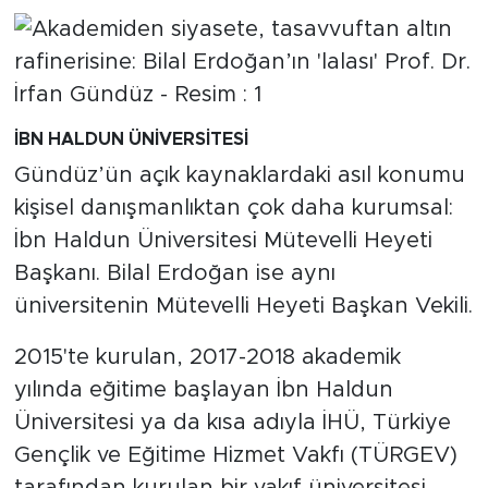
İBN HALDUN ÜNİVERSİTESİ
Gündüz’ün açık kaynaklardaki asıl konumu
kişisel danışmanlıktan çok daha kurumsal:
İbn Haldun Üniversitesi Mütevelli Heyeti
Başkanı. Bilal Erdoğan ise aynı
üniversitenin Mütevelli Heyeti Başkan Vekili.
2015'te kurulan, 2017-2018 akademik
yılında eğitime başlayan İbn Haldun
Üniversitesi ya da kısa adıyla İHÜ, Türkiye
Gençlik ve Eğitime Hizmet Vakfı (TÜRGEV)