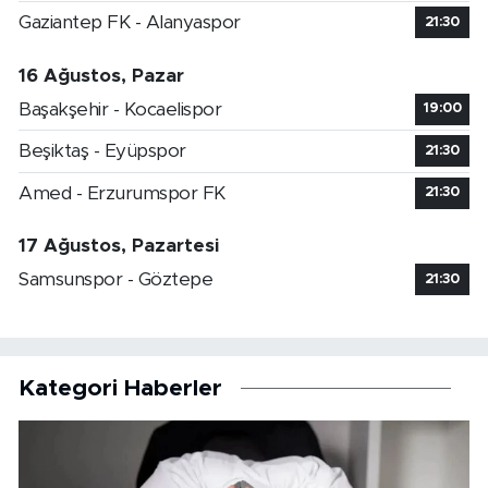
Gaziantep FK - Alanyaspor
21:30
16 Ağustos, Pazar
Başakşehir - Kocaelispor
19:00
Beşiktaş - Eyüpspor
21:30
Amed - Erzurumspor FK
21:30
17 Ağustos, Pazartesi
Samsunspor - Göztepe
21:30
Kategori Haberler