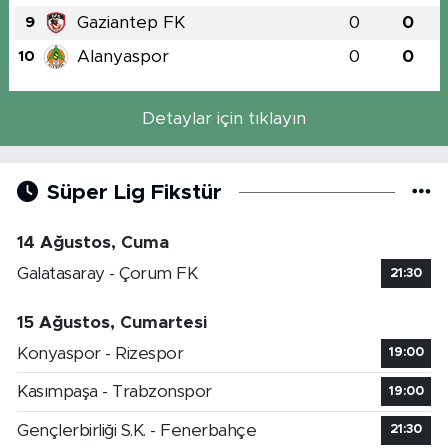
Gaziantep FK
0
0
9
Alanyaspor
0
0
10
Detaylar için tıklayın
Süper Lig Fikstür
14 Ağustos, Cuma
Galatasaray - Çorum FK
21:30
15 Ağustos, Cumartesi
Konyaspor - Rizespor
19:00
Kasımpaşa - Trabzonspor
19:00
Gençlerbirliği S.K. - Fenerbahçe
21:30