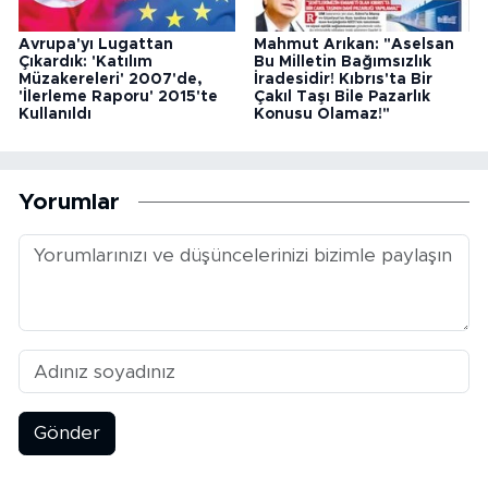
Avrupa'yı Lugattan
Mahmut Arıkan: "Aselsan
Çıkardık: 'Katılım
Bu Milletin Bağımsızlık
Müzakereleri' 2007'de,
İradesidir! Kıbrıs'ta Bir
'İlerleme Raporu' 2015'te
Çakıl Taşı Bile Pazarlık
Kullanıldı
Konusu Olamaz!"
Yorumlar
Gönder