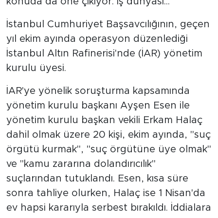
konuda da öne çıkıyor: İş dünyası...
İstanbul Cumhuriyet Başsavcılığının, geçen
yıl ekim ayında operasyon düzenlediği
İstanbul Altın Rafinerisi'nde (İAR) yönetim
kurulu üyesi.
İAR'ye yönelik soruşturma kapsamında
yönetim kurulu başkanı Ayşen Esen ile
yönetim kurulu başkan vekili Erkam Halaç
dahil olmak üzere 20 kişi, ekim ayında, "suç
örgütü kurmak", "suç örgütüne üye olmak"
ve "kamu zararına dolandırıcılık"
suçlarından tutuklandı. Esen, kısa süre
sonra tahliye olurken, Halaç ise 1 Nisan'da
ev hapsi kararıyla serbest bırakıldı. İddialara