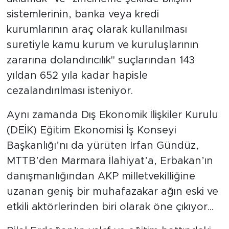
sistemlerinin, banka veya kredi
kurumlarının araç olarak kullanılması
suretiyle kamu kurum ve kuruluşlarının
zararına dolandırıcılık" suçlarından 143
yıldan 652 yıla kadar hapisle
cezalandırılması isteniyor.
Aynı zamanda Dış Ekonomik İlişkiler Kurulu
(DEİK) Eğitim Ekonomisi İş Konseyi
Başkanlığı’nı da yürüten İrfan Gündüz,
MTTB’den Marmara İlahiyat’a, Erbakan’ın
danışmanlığından AKP milletvekilliğine
uzanan geniş bir muhafazakar ağın eski ve
etkili aktörlerinden biri olarak öne çıkıyor...