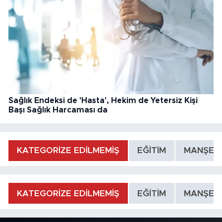
Sağlık Endeksi de 'Hasta', Hekim de Yetersiz Kişi
Başı Sağlık Harcaması da
KATEGORİZE EDİLMEMİŞ
EĞİTİM
MANŞET
KATEGORİZE EDİLMEMİŞ
EĞİTİM
MANŞET