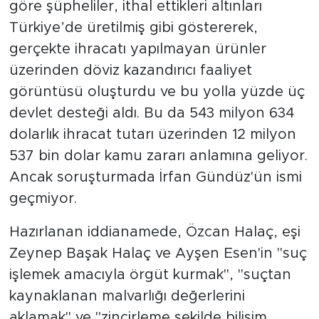
göre şüpheliler, ithal ettikleri altınları
Türkiye’de üretilmiş gibi göstererek,
gerçekte ihracatı yapılmayan ürünler
üzerinden döviz kazandırıcı faaliyet
görüntüsü oluşturdu ve bu yolla yüzde üç
devlet desteği aldı. Bu da 543 milyon 634
dolarlık ihracat tutarı üzerinden 12 milyon
537 bin dolar kamu zararı anlamına geliyor.
Ancak soruşturmada İrfan Gündüz'ün ismi
geçmiyor.
Hazırlanan iddianamede, Özcan Halaç, eşi
Zeynep Başak Halaç ve Ayşen Esen'in "suç
işlemek amacıyla örgüt kurmak", "suçtan
kaynaklanan malvarlığı değerlerini
aklamak" ve "zincirleme şekilde bilişim