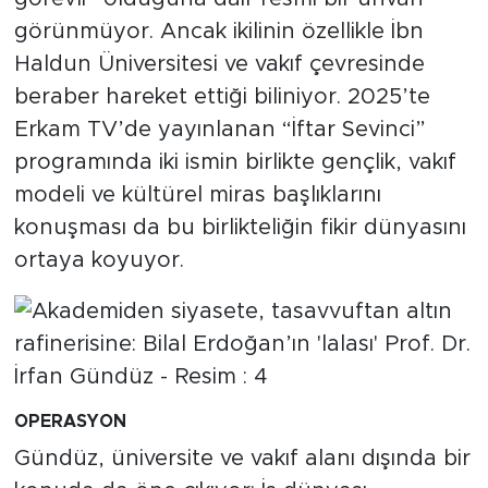
görünmüyor. Ancak ikilinin özellikle İbn
Haldun Üniversitesi ve vakıf çevresinde
beraber hareket ettiği biliniyor. 2025’te
Erkam TV’de yayınlanan “İftar Sevinci”
programında iki ismin birlikte gençlik, vakıf
modeli ve kültürel miras başlıklarını
konuşması da bu birlikteliğin fikir dünyasını
ortaya koyuyor.
OPERASYON
Gündüz, üniversite ve vakıf alanı dışında bir