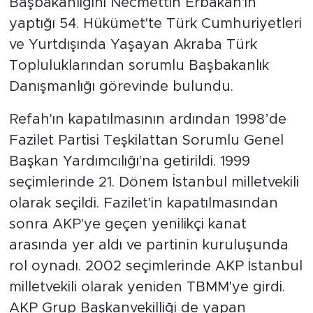
Başbakanlığını Necmettin Erbakan'ın
yaptığı 54. Hükümet'te Türk Cumhuriyetleri
ve Yurtdışında Yaşayan Akraba Türk
Topluluklarından sorumlu Başbakanlık
Danışmanlığı görevinde bulundu.
Refah'ın kapatılmasının ardından 1998’de
Fazilet Partisi Teşkilattan Sorumlu Genel
Başkan Yardımcılığı'na getirildi. 1999
seçimlerinde 21. Dönem İstanbul milletvekili
olarak seçildi. Fazilet'in kapatılmasından
sonra AKP'ye geçen yenilikçi kanat
arasında yer aldı ve partinin kuruluşunda
rol oynadı. 2002 seçimlerinde AKP İstanbul
milletvekili olarak yeniden TBMM'ye girdi.
AKP Grup Başkanvekilliği de yapan