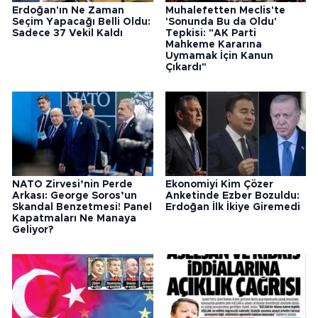
Erdoğan'ın Ne Zaman
Muhalefetten Meclis'te
Seçim Yapacağı Belli Oldu:
'Sonunda Bu da Oldu'
Sadece 37 Vekil Kaldı
Tepkisi: "AK Parti
Mahkeme Kararına
Uymamak İçin Kanun
Çıkardı"
NATO Zirvesi’nin Perde
Ekonomiyi Kim Çözer
Arkası: George Soros’un
Anketinde Ezber Bozuldu:
Skandal Benzetmesi! Panel
Erdoğan İlk İkiye Giremedi
Kapatmaları Ne Manaya
Geliyor?