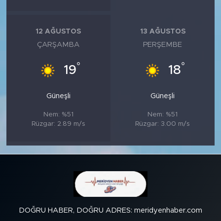
12 AĞUSTOS
13 AĞUSTOS
ÇARŞAMBA
PERŞEMBE
°
°
19
18
Güneşli
Güneşli
Nem: %51
Nem: %51
Rüzgar: 2.89 m/s
Rüzgar: 3.00 m/s
DOĞRU HABER, DOĞRU ADRES: meridyenhaber.com