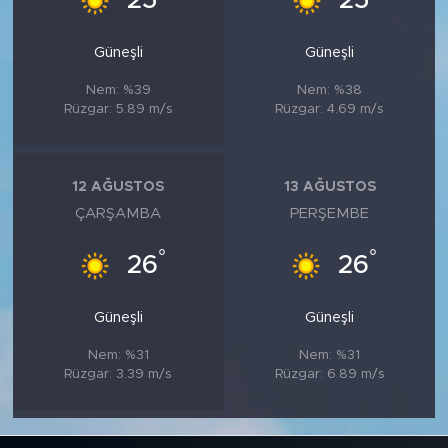
25
25
Güneşli
Güneşli
Nem: %39
Nem: %38
Rüzgar: 5.89 m/s
Rüzgar: 4.69 m/s
12 AĞUSTOS
13 AĞUSTOS
ÇARŞAMBA
PERŞEMBE
°
°
26
26
Güneşli
Güneşli
Nem: %31
Nem: %31
Rüzgar: 3.39 m/s
Rüzgar: 6.89 m/s