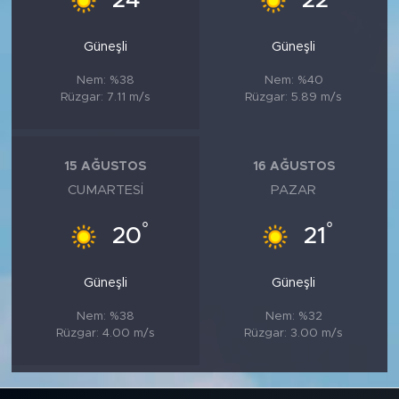
24
22
Güneşli
Güneşli
Nem: %38
Nem: %40
Rüzgar: 7.11 m/s
Rüzgar: 5.89 m/s
15 AĞUSTOS
16 AĞUSTOS
CUMARTESI
PAZAR
°
°
20
21
Güneşli
Güneşli
Nem: %38
Nem: %32
Rüzgar: 4.00 m/s
Rüzgar: 3.00 m/s