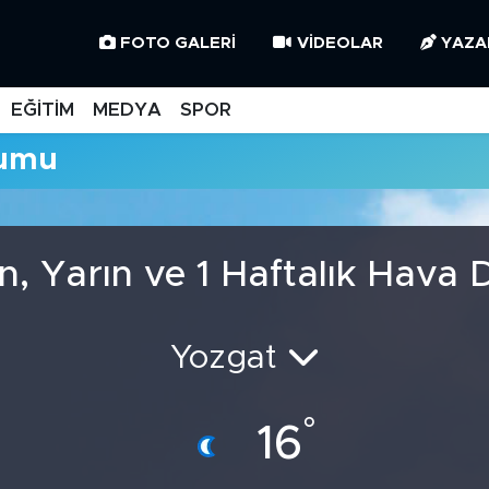
FOTO GALERI
VIDEOLAR
YAZA
EĞİTİM
MEDYA
SPOR
rumu
n, Yarın ve 1 Haftalık Hava
Yozgat
°
16